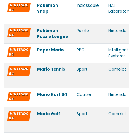
NINTENDO
Pokémon
Inclassable
HAL
64
Snap
Laboratory
NINTENDO
Pokémon
Puzzle
Nintendo
64
Puzzle League
NINTENDO
Paper Mario
RPG
Intelligent
64
Systems
NINTENDO
Mario Tennis
Sport
Camelot
64
NINTENDO
Mario Kart 64
Course
Nintendo
64
NINTENDO
Mario Golf
Sport
Camelot
64