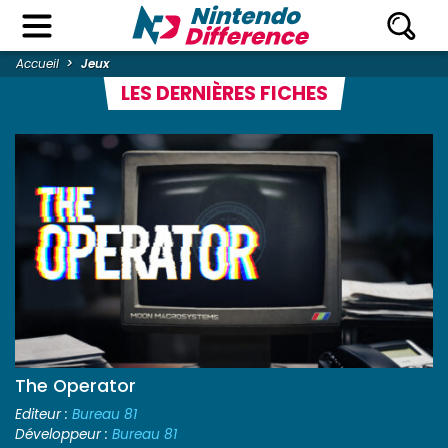
Accueil
Jeux
LES DERNIÈRES FICHES
The Operator
Editeur :
Bureau 81
Développeur :
Bureau 81