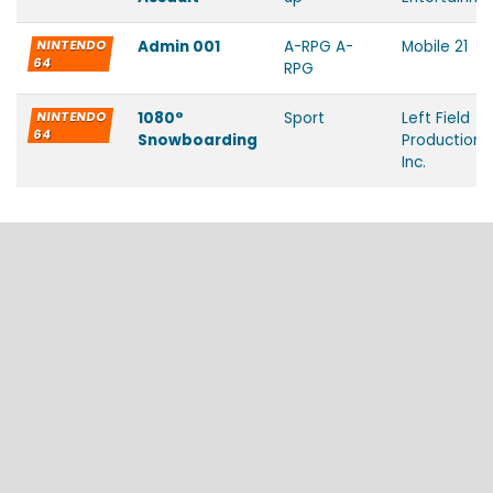
NINTENDO
Admin 001
A-RPG A-
Mobile 21
64
RPG
NINTENDO
1080°
Sport
Left Field
64
Snowboarding
Productions,
Inc.