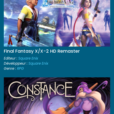
Final Fantasy X/X-2 HD Remaster
Editeur :
Square Enix
Développeur :
Square Enix
Genre :
RPG