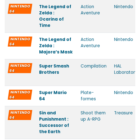
NINTENDO
The Legend of
Action
Nintendo
64
Zelda :
Aventure
Ocarina of
Time
NINTENDO
The Legend of
Action
Nintendo
64
Zelda :
Aventure
Majora’s Mask
NINTENDO
Super Smash
Compilation
HAL
64
Brothers
Laboratory
NINTENDO
Super Mario
Plate-
Nintendo
64
64
formes
NINTENDO
Sin and
Shoot them
Treasure
64
Punishment :
up A-RPG
Successor of
the Earth