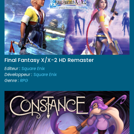
Final Fantasy X/X-2 HD Remaster
Editeur :
Square Enix
Développeur :
Square Enix
Genre :
RPG