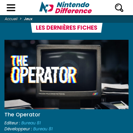
Accueil
Jeux
LES DERNIÈRES FICHES
The Operator
Editeur :
Bureau 81
Développeur :
Bureau 81