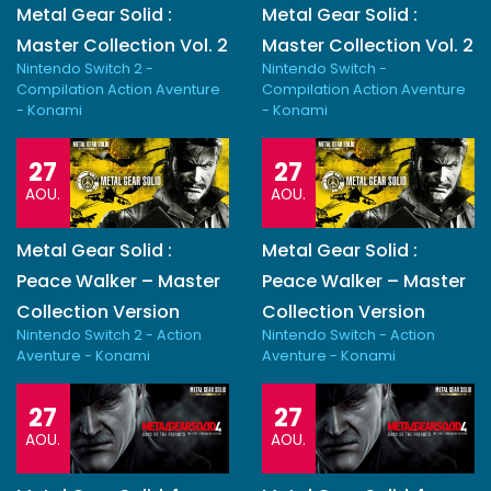
Metal Gear Solid :
Metal Gear Solid :
Master Collection Vol. 2
Master Collection Vol. 2
Nintendo Switch 2 -
Nintendo Switch -
Compilation Action Aventure
Compilation Action Aventure
- Konami
- Konami
27
27
AOU.
AOU.
Metal Gear Solid :
Metal Gear Solid :
Peace Walker – Master
Peace Walker – Master
Collection Version
Collection Version
Nintendo Switch 2 - Action
Nintendo Switch - Action
Aventure - Konami
Aventure - Konami
27
27
AOU.
AOU.