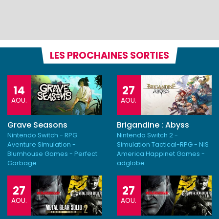
LES PROCHAINES SORTIES
14
27
AOU.
AOU.
Grave Seasons
Brigandine : Abyss
Nintendo Switch - RPG
Nintendo Switch 2 -
Aventure Simulation -
Simulation Tactical-RPG - NIS
Blumhouse Games - Perfect
America Happinet Games -
Garbage
adglobe
27
27
AOU.
AOU.