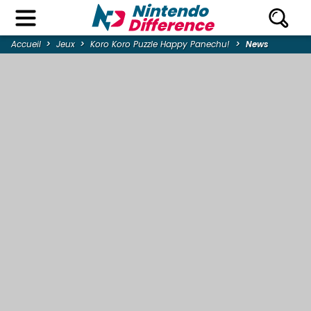
Accueil
Jeux
Koro Koro Puzzle Happy Panechu!
News