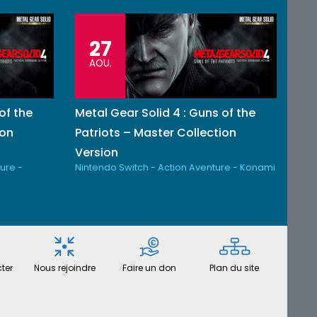
27
AOU.
of the
Metal Gear Solid 4 : Guns of the
ion
Patriots – Master Collection
Version
ure -
Nintendo Switch - Action Aventure - Konami
ter
Nous rejoindre
Faire un don
Plan du site