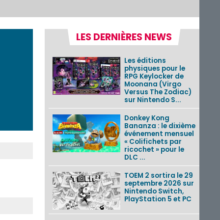
LES DERNIÈRES NEWS
Les éditions
physiques pour le
RPG Keylocker de
Moonana (Virgo
Versus The Zodiac)
sur Nintendo S...
Donkey Kong
Bananza : le dixième
événement mensuel
« Colifichets par
ricochet » pour le
DLC ...
TOEM 2 sortira le 29
septembre 2026 sur
Nintendo Switch,
PlayStation 5 et PC