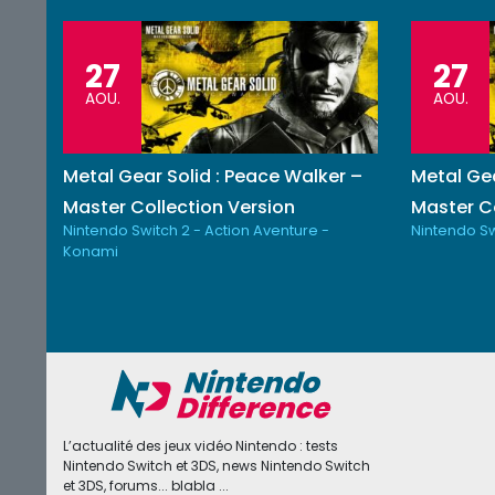
27
27
AOU.
AOU.
Metal Gear Solid : Peace Walker –
Metal Gea
Master Collection Version
Master Co
Nintendo Switch 2 - Action Aventure -
Nintendo Sw
Konami
L’actualité des jeux vidéo Nintendo : tests
Nintendo Switch et 3DS, news Nintendo Switch
et 3DS, forums... blabla ...