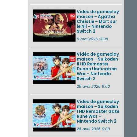
Vidéo de gameplay
maison – Agatha
Christie – Mort sur
le Nil – Nintendo
Switch 2
5 mai 2026 20:18
Vidéo de gameplay
maison – Suikoden
II HD Remaster
Dunan Unification
War – Nintendo
Switch 2
28 avril 2026 9:00
Vidéo de gameplay
maison – Suikoden
I HD Remaster Gate
Rune War –
Nintendo Switch 2
28 avril 2026 9:00