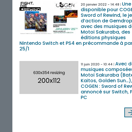
Une
20 janvier 2022 - 14:48
disponible pour COGE
Sword of Rewind, le j
d’action de Gemdro
avec des musiques d
Motoi Sakuraba, des
éditions physiques
Nintendo Switch et PS4 en précommande à par
25/1
Avec d
11 juin 2020 - 10:44
musiques composées
Motoi Sakuraba (Bat
Kaitos, Golden Sun…)
COGEN : Sword of Re
annoncé sur Switch, 
PC