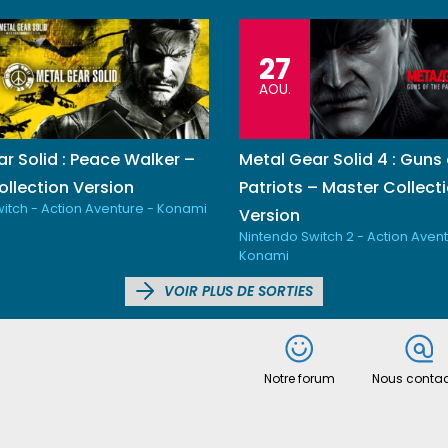
27
AOU.
r Solid : Peace Walker –
Metal Gear Solid 4 : Guns 
llection Version
Patriots – Master Collect
itch - Action Aventure - Konami
Version
Nintendo Switch 2 - Action Avent
Konami
VOIR PLUS DE SORTIES
Notre forum
Nous contac