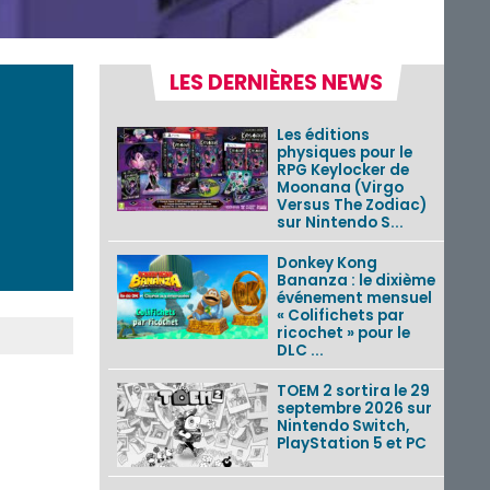
LES DERNIÈRES NEWS
Les éditions
physiques pour le
RPG Keylocker de
Moonana (Virgo
Versus The Zodiac)
sur Nintendo S...
Donkey Kong
Bananza : le dixième
événement mensuel
« Colifichets par
ricochet » pour le
DLC ...
TOEM 2 sortira le 29
septembre 2026 sur
Nintendo Switch,
PlayStation 5 et PC