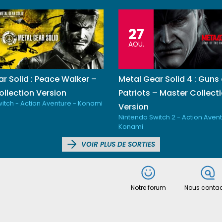
27
AOU.
r Solid : Peace Walker –
Metal Gear Solid 4 : Guns 
llection Version
Patriots – Master Collect
itch - Action Aventure - Konami
Version
Nintendo Switch 2 - Action Avent
Konami
VOIR PLUS DE SORTIES
Notre forum
Nous contac