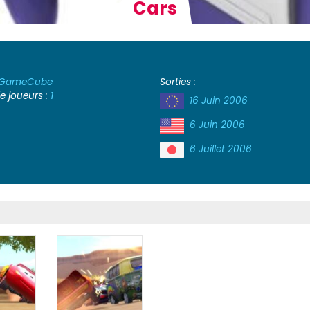
Cars
GameCube
Sorties :
 joueurs :
1
16 Juin 2006
6 Juin 2006
6 Juillet 2006