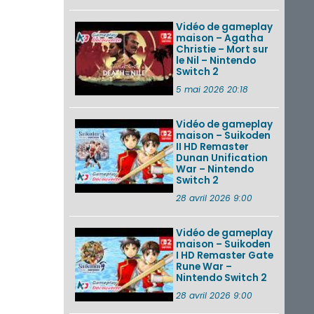
Vidéo de gameplay
maison – Agatha
Christie – Mort sur
le Nil – Nintendo
Switch 2
5 mai 2026 20:18
Vidéo de gameplay
maison – Suikoden
II HD Remaster
Dunan Unification
War – Nintendo
Switch 2
28 avril 2026 9:00
Vidéo de gameplay
maison – Suikoden
I HD Remaster Gate
Rune War –
Nintendo Switch 2
28 avril 2026 9:00