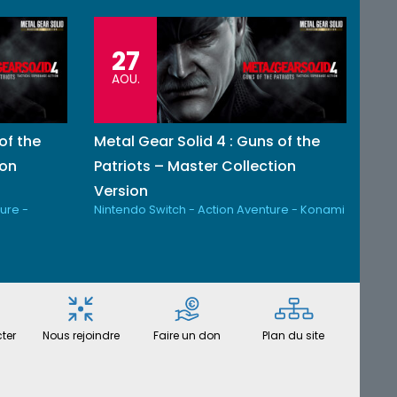
27
AOU.
of the
Metal Gear Solid 4 : Guns of the
ion
Patriots – Master Collection
Version
ure -
Nintendo Switch - Action Aventure - Konami
ter
Nous rejoindre
Faire un don
Plan du site