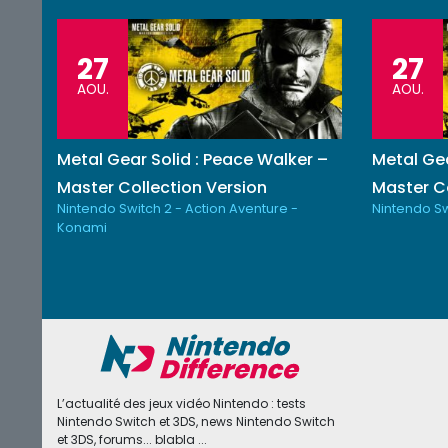
27
27
AOU.
AOU.
Metal Gear Solid : Peace Walker –
Metal Gea
Master Collection Version
Master Co
Nintendo Switch 2 - Action Aventure -
Nintendo Sw
Konami
L’actualité des jeux vidéo Nintendo : tests
Nintendo Switch et 3DS, news Nintendo Switch
et 3DS, forums... blabla ...