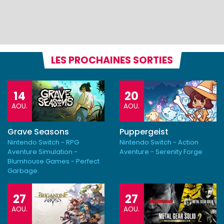
LES PROCHAINES SORTIES
14
20
AOU.
AOU.
Grave Seasons
Puppergeist
Nintendo Switch - RPG
Nintendo Switch - Action
Aventure Simulation -
Aventure - Serenity Forge
Blumhouse Games - Perfect
Garbage
27
27
AOU.
AOU.