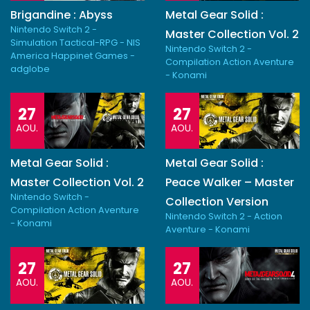
Brigandine : Abyss
Metal Gear Solid :
Nintendo Switch 2 -
Master Collection Vol. 2
Simulation Tactical-RPG - NIS
Nintendo Switch 2 -
America Happinet Games -
Compilation Action Aventure
adglobe
- Konami
27
27
AOU.
AOU.
Metal Gear Solid :
Metal Gear Solid :
Master Collection Vol. 2
Peace Walker – Master
Nintendo Switch -
Collection Version
Compilation Action Aventure
Nintendo Switch 2 - Action
- Konami
Aventure - Konami
27
27
AOU.
AOU.