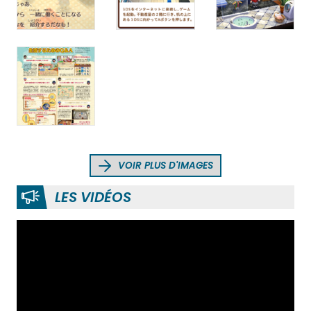
VOIR PLUS D'IMAGES
LES VIDÉOS