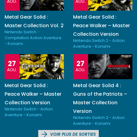
AOU.
AOU.
Metal Gear Solid :
Metal Gear Solid :
Master Collection Vol. 2
Peace Walker – Master
Nintendo Switch -
Collection Version
Compilation Action Aventure
Nintendo Switch 2 - Action
- Konami
Aventure - Konami
27
27
AOU.
AOU.
Metal Gear Solid :
Metal Gear Solid 4 :
Peace Walker – Master
Guns of the Patriots –
Collection Version
Master Collection
Nintendo Switch - Action
Version
Aventure - Konami
Nintendo Switch 2 - Action
Aventure - Konami
VOIR PLUS DE SORTIES