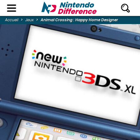
Accueil
Jeux
Animal Crossing : Happy Home Designer