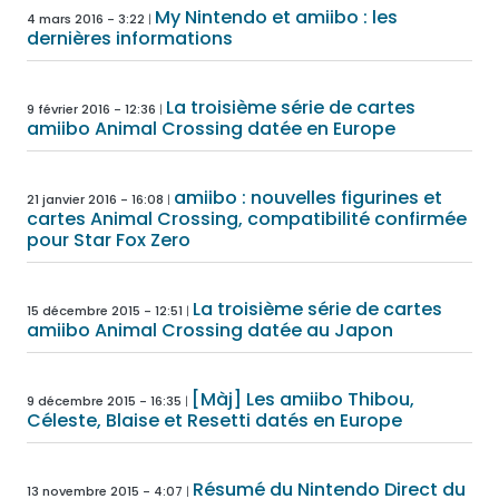
My Nintendo et amiibo : les
4 mars 2016 - 3:22
dernières informations
La troisième série de cartes
9 février 2016 - 12:36
amiibo Animal Crossing datée en Europe
amiibo : nouvelles figurines et
21 janvier 2016 - 16:08
cartes Animal Crossing, compatibilité confirmée
pour Star Fox Zero
La troisième série de cartes
15 décembre 2015 - 12:51
amiibo Animal Crossing datée au Japon
[Màj] Les amiibo Thibou,
9 décembre 2015 - 16:35
Céleste, Blaise et Resetti datés en Europe
Résumé du Nintendo Direct du
13 novembre 2015 - 4:07