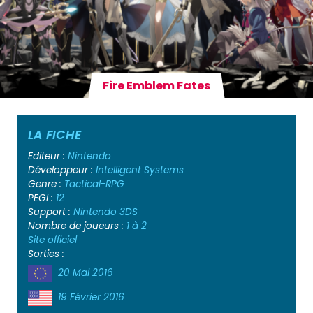
Fire Emblem Fates
LA FICHE
Editeur :
Nintendo
Développeur :
Intelligent Systems
Genre :
Tactical-RPG
PEGI :
12
Support :
Nintendo 3DS
Nombre de joueurs :
1 à 2
Site officiel
Sorties :
20 Mai 2016
19 Février 2016