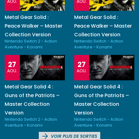
AOU.
AOU.
Metal Gear Solid :
Metal Gear Solid :
Peace Walker – Master
Peace Walker – Master
Collection Version
Collection Version
Nintendo Switch 2 - Action
Nintendo Switch - Action
Aventure - Konami
Aventure - Konami
27
27
AOU.
AOU.
Metal Gear Solid 4 :
Metal Gear Solid 4 :
Guns of the Patriots –
Guns of the Patriots –
Master Collection
Master Collection
Version
Version
Nintendo Switch 2 - Action
Nintendo Switch - Action
Aventure - Konami
Aventure - Konami
VOIR PLUS DE SORTIES