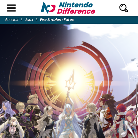
Accueil
Jeux
Fire Emblem Fates