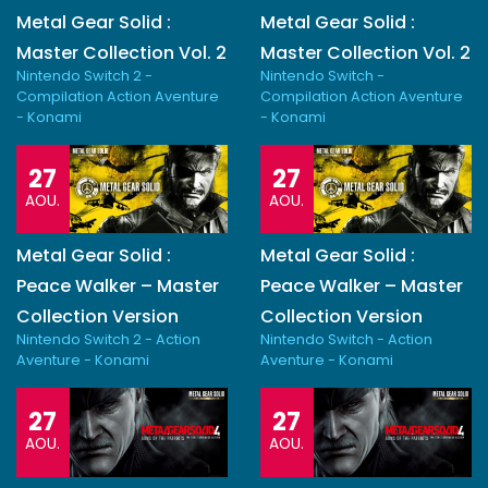
Metal Gear Solid :
Metal Gear Solid :
Master Collection Vol. 2
Master Collection Vol. 2
Nintendo Switch 2 -
Nintendo Switch -
Compilation Action Aventure
Compilation Action Aventure
- Konami
- Konami
27
27
AOU.
AOU.
Metal Gear Solid :
Metal Gear Solid :
Peace Walker – Master
Peace Walker – Master
Collection Version
Collection Version
Nintendo Switch 2 - Action
Nintendo Switch - Action
Aventure - Konami
Aventure - Konami
27
27
AOU.
AOU.