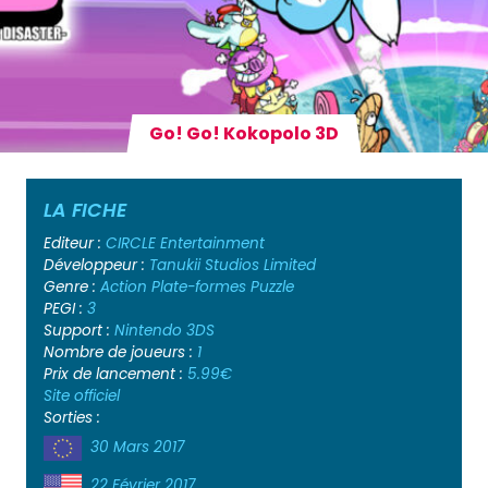
Go! Go! Kokopolo 3D
LA FICHE
Editeur :
CIRCLE Entertainment
Développeur :
Tanukii Studios Limited
Genre :
Action
Plate-formes
Puzzle
PEGI :
3
Support :
Nintendo 3DS
Nombre de joueurs :
1
Prix de lancement :
5.99€
Site officiel
Sorties :
30 Mars 2017
22 Février 2017