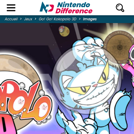
Accueil
Jeux
Go! Go! Kokopolo 3D
Images