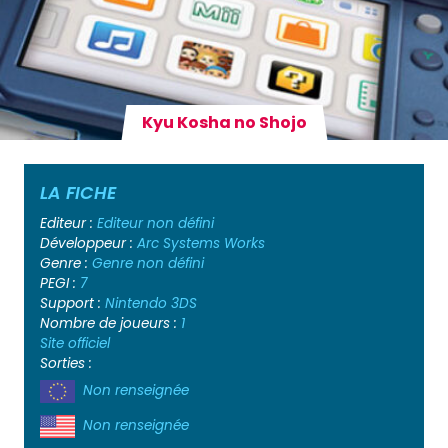
Kyu Kosha no Shojo
LA FICHE
Editeur :
Editeur non défini
Développeur :
Arc Systems Works
Genre :
Genre non défini
PEGI :
7
Support :
Nintendo 3DS
Nombre de joueurs :
1
Site officiel
Sorties :
Non renseignée
Non renseignée