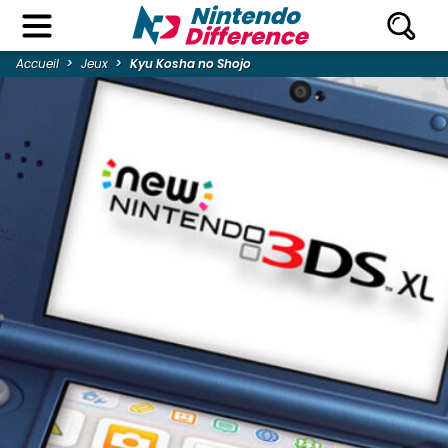
Accueil
Jeux
Kyu Kosha no Shojo