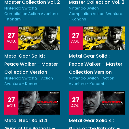
Master Collection Vol. 2
Master Collection Vol. 2
Nintendo Switch 2 -
Nintendo Switch -
Compilation Action Aventure
Compilation Action Aventure
- Konami
- Konami
27
27
AOU.
AOU.
Metal Gear Solid :
Metal Gear Solid :
Peace Walker – Master
Peace Walker – Master
Collection Version
Collection Version
Nintendo Switch 2 - Action
Nintendo Switch - Action
Aventure - Konami
Aventure - Konami
27
27
AOU.
AOU.
Metal Gear Solid 4 :
Metal Gear Solid 4 :
Guns of the Patriots –
Guns of the Patriots –