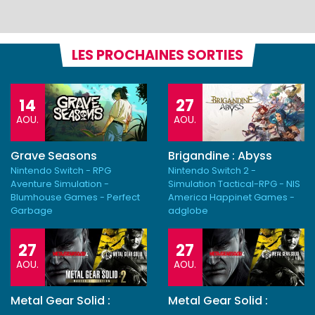
LES PROCHAINES SORTIES
14
27
AOU.
AOU.
Grave Seasons
Brigandine : Abyss
Nintendo Switch - RPG
Nintendo Switch 2 -
Aventure Simulation -
Simulation Tactical-RPG - NIS
Blumhouse Games - Perfect
America Happinet Games -
Garbage
adglobe
27
27
AOU.
AOU.
Metal Gear Solid :
Metal Gear Solid :