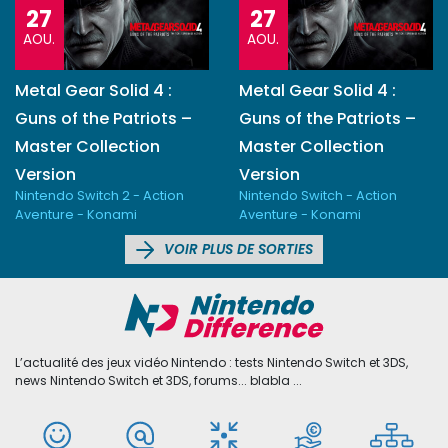
27
27
AOU.
AOU.
Metal Gear Solid 4 :
Metal Gear Solid 4 :
Guns of the Patriots –
Guns of the Patriots –
Master Collection
Master Collection
Version
Version
Nintendo Switch 2 - Action
Nintendo Switch - Action
Aventure - Konami
Aventure - Konami
VOIR PLUS DE SORTIES
L’actualité des jeux vidéo Nintendo : tests Nintendo Switch et 3DS,
news Nintendo Switch et 3DS, forums... blabla ...