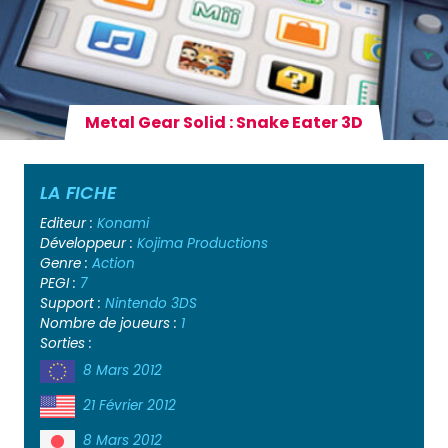
Metal Gear Solid : Snake Eater 3D
LA FICHE
Editeur :
Konami
Développeur :
Kojima Productions
Genre :
Action
PEGI :
7
Support :
Nintendo 3DS
Nombre de joueurs :
1
Sorties :
8 Mars 2012
21 Février 2012
8 Mars 2012