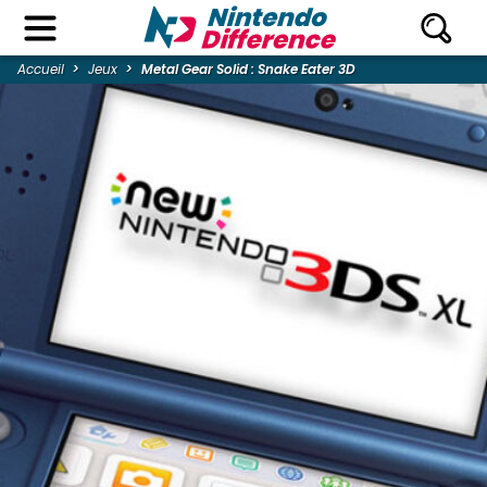
Accueil
Jeux
Metal Gear Solid : Snake Eater 3D