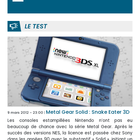
LE TEST
Metal Gear Solid : Snake Eater 3D
9 mars 2012 - 23:00
Les consoles estampillées Nintendo n’ont pas eu
beaucoup de chance avec la série Metal Gear. Après le
succès des versions NES, la licence est passée chez Sony
dans les années 90 avec le substantif « Solid », initiant un