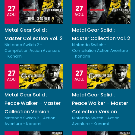
27
27
AOU.
AOU.
Metal Gear Solid :
Metal Gear Solid :
Master Collection Vol. 2
Master Collection Vol. 2
Nintendo Switch 2 -
Nintendo Switch -
Compilation Action Aventure
Compilation Action Aventure
- Konami
- Konami
27
27
AOU.
AOU.
Metal Gear Solid :
Metal Gear Solid :
Peace Walker – Master
Peace Walker – Master
Collection Version
Collection Version
Nintendo Switch 2 - Action
Nintendo Switch - Action
Aventure - Konami
Aventure - Konami