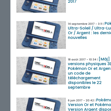
2017
Po
14 septembre 2017 - 3:11
Ultra-Soleil / Ultra-L
Or / Argent : les dern
nouvelles
[Màj]
18 août 2017 - 10:34
versions physiques 3
Pokémon Or et Argen
un code de
téléchargement
disponibles le 22
septembre
Pokém
6 juin 2017 - 20:42
Version Or et Pokém
Version Argent dispo