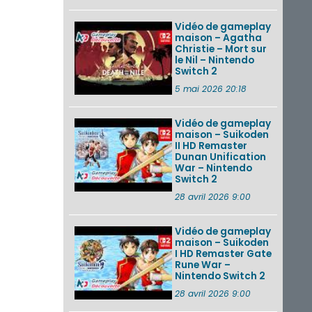
Vidéo de gameplay
maison – Agatha
Christie – Mort sur
le Nil – Nintendo
Switch 2
5 mai 2026 20:18
Vidéo de gameplay
maison – Suikoden
II HD Remaster
Dunan Unification
War – Nintendo
Switch 2
28 avril 2026 9:00
Vidéo de gameplay
maison – Suikoden
I HD Remaster Gate
Rune War –
Nintendo Switch 2
28 avril 2026 9:00