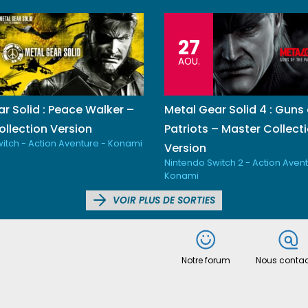
27
AOU.
r Solid : Peace Walker –
Metal Gear Solid 4 : Guns 
llection Version
Patriots – Master Collect
itch - Action Aventure - Konami
Version
Nintendo Switch 2 - Action Avent
Konami
VOIR PLUS DE SORTIES
Notre forum
Nous contac