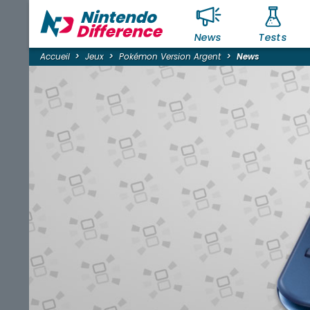
News
Tests
Accueil
Jeux
Pokémon Version Argent
News