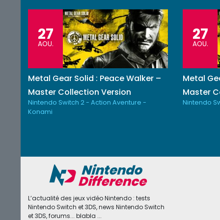
27
27
AOU.
AOU.
Metal Gear Solid : Peace Walker –
Metal Gea
Master Collection Version
Master Co
Nintendo Switch 2 - Action Aventure -
Nintendo Sw
Konami
L’actualité des jeux vidéo Nintendo : tests
Nintendo Switch et 3DS, news Nintendo Switch
et 3DS, forums... blabla ...