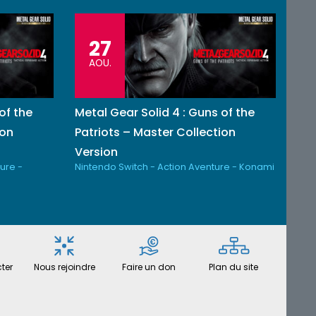
27
AOU.
of the
Metal Gear Solid 4 : Guns of the
ion
Patriots – Master Collection
Version
ure -
Nintendo Switch - Action Aventure - Konami
ter
Nous rejoindre
Faire un don
Plan du site