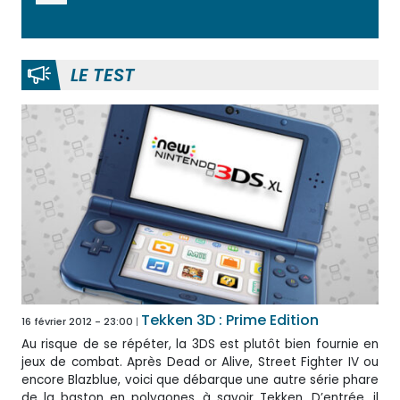
LE TEST
Tekken 3D : Prime Edition
16 février 2012 - 23:00
Au risque de se répéter, la 3DS est plutôt bien fournie en
jeux de combat. Après Dead or Alive, Street Fighter IV ou
encore Blazblue, voici que débarque une autre série phare
de la baston en polygones, à savoir Tekken. D’entrée, il