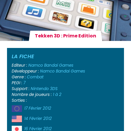
Tekken 3D : Prime Edition
LA FICHE
Editeur :
Namco Bandai Games
Développeur :
Namco Bandai Games
Genre :
Combat
PEGI :
7
Support :
Nintendo 3DS
Nombre de joueurs :
1 à 2
Sorties :
17 Février 2012
14 Février 2012
16 Février 2012