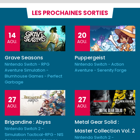
LES PROCHAINES SORTIES
14
20
AOU.
AOU.
Grave Seasons
Puppergeist
Nintendo Switch - RPG
Nintendo Switch - Action
Aventure Simulation -
Aventure - Serenity Forge
Blumhouse Games - Perfect
Garbage
27
27
AOU.
AOU.
Brigandine : Abyss
Metal Gear Solid :
Nintendo Switch 2 -
Master Collection Vol. 2
Simulation Tactical-RPG - NIS
Nintendo Switch 2 -