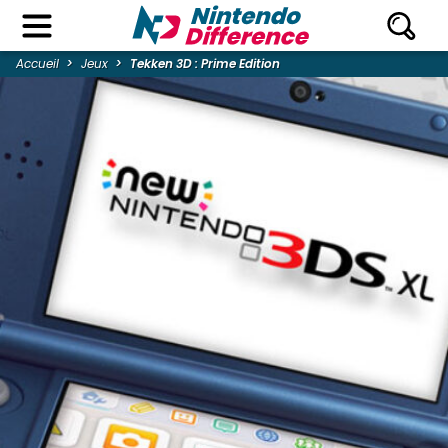
Accueil
Jeux
Tekken 3D : Prime Edition