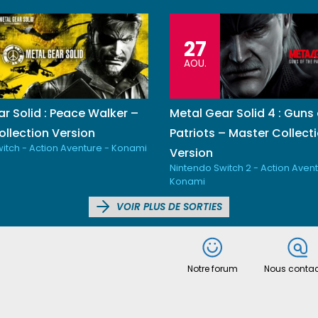
27
AOU.
r Solid : Peace Walker –
Metal Gear Solid 4 : Guns 
llection Version
Patriots – Master Collect
itch - Action Aventure - Konami
Version
Nintendo Switch 2 - Action Avent
Konami
VOIR PLUS DE SORTIES
Notre forum
Nous contac