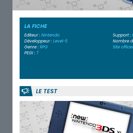
LA FICHE
Editeur :
Nintendo
Support :
Développeur :
Level-5
Nombre de
Genre :
RPG
Site officie
PEGI :
7
LE TEST