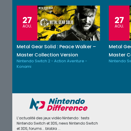
27
27
AOU.
AOU.
Metal Gear Solid : Peace Walker –
Metal Gea
Master Collection Version
Master Co
Nintendo Switch 2 - Action Aventure -
Nintendo Sw
Konami
L’actualité des jeux vidéo Nintendo : tests
Nintendo Switch et 3DS, news Nintendo Switch
et 3DS, forums... blabla ...