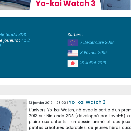
Yo-kai Watch 3
Nintendo 3DS
Sorties :
 joueurs :
1 à 2
7 Decembre 2018
l
8 Février 2019
16 Juillet 2016
Yo-kai Watch 3
13 janvier 2019 - 23:00
L’univers Yo-kai Watch, né avec la sortie d’un prem
2013 sur Nintendo 3DS (développé par Level-5) a
plaire aux enfants : un dessin animé et des jeux
petites créatures adorables, de jeunes héros auxqu