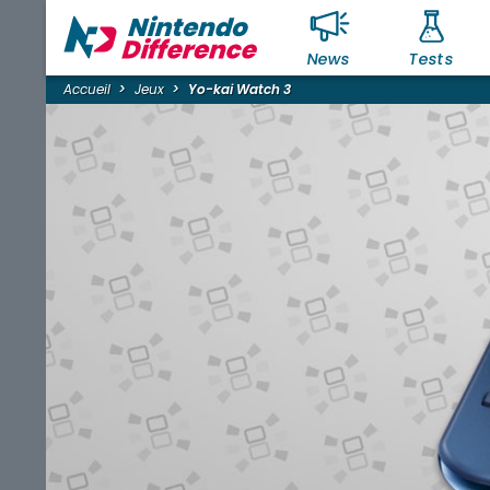
News
Tests
Accueil
Jeux
Yo-kai Watch 3