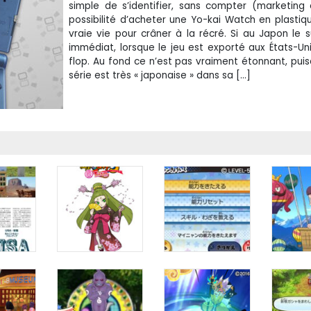
simple de s’identifier, sans compter (marketing 
possibilité d’acheter une Yo-kai Watch en plastiq
vraie vie pour crâner à la récré. Si au Japon le 
immédiat, lorsque le jeu est exporté aux États-Unis
flop. Au fond ce n’est pas vraiment étonnant, pui
série est très « japonaise » dans sa […]