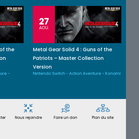
27
AOU.
of the
Metal Gear Solid 4 : Guns of the
ion
Patriots – Master Collection
Version
ure -
Nintendo Switch - Action Aventure - Konami
ter
Nous rejoindre
Faire un don
Plan du site