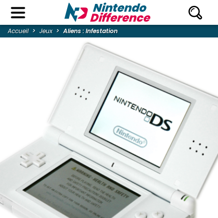
Accueil
Jeux
Aliens : Infestation