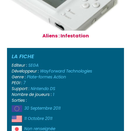
Aliens : Infestation
LA FICHE
Editeur :
SEGA
Développeur :
WayForward Technologies
Genre :
Plate-formes
Action
PEGI :
7
Support :
Nintendo DS
Nombre de joueurs :
1
Sorties :
30 Septembre 2011
11 Octobre 2011
Non renseignée