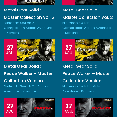
Metal Gear Solid :
Metal Gear Solid :
Master Collection Vol. 2
Master Collection Vol. 2
Nintendo Switch 2 -
Nintendo Switch -
Compilation Action Aventure
Compilation Action Aventure
- Konami
- Konami
27
27
AOU.
AOU.
Metal Gear Solid :
Metal Gear Solid :
Peace Walker – Master
Peace Walker – Master
Collection Version
Collection Version
Nintendo Switch 2 - Action
Nintendo Switch - Action
Aventure - Konami
Aventure - Konami
27
27
AOU.
AOU.