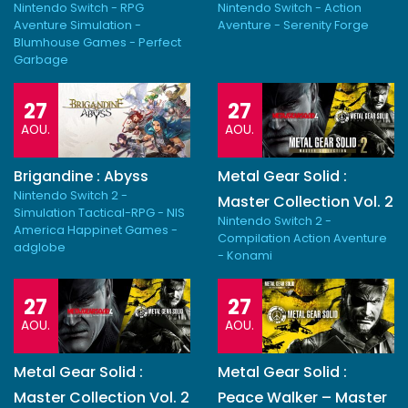
Nintendo Switch - RPG
Nintendo Switch - Action
Aventure Simulation -
Aventure - Serenity Forge
Blumhouse Games - Perfect
Garbage
27
27
AOU.
AOU.
Brigandine : Abyss
Metal Gear Solid :
Nintendo Switch 2 -
Master Collection Vol. 2
Simulation Tactical-RPG - NIS
Nintendo Switch 2 -
America Happinet Games -
Compilation Action Aventure
adglobe
- Konami
27
27
AOU.
AOU.
Metal Gear Solid :
Metal Gear Solid :
Master Collection Vol. 2
Peace Walker – Master