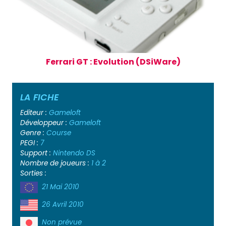
Ferrari GT : Evolution (DSiWare)
LA FICHE
Editeur :
Gameloft
Développeur :
Gameloft
Genre :
Course
PEGI :
7
Support :
Nintendo DS
Nombre de joueurs :
1 à 2
Sorties :
21 Mai 2010
26 Avril 2010
Non prévue