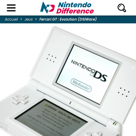
Accueil
Jeux
Ferrari GT : Evolution (DSiWare)