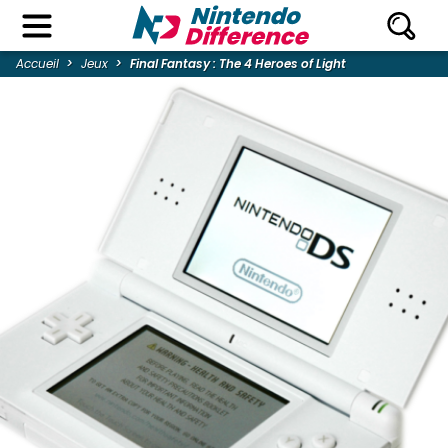
Accueil
Jeux
Final Fantasy : The 4 Heroes of Light