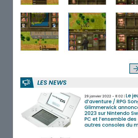
LES NEWS
Le je
29 janvier 2022 - 8:02
d’aventure / RPG Son
Glimmerwick annonc
2023 sur Nintendo Sw
PC et l’ensemble des
autres consoles du 