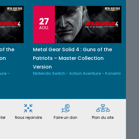
27
AOU.
of the
Metal Gear Solid 4 : Guns of the
ion
Patriots – Master Collection
Version
ure -
Nintendo Switch - Action Aventure - Konami
ter
Nous rejoindre
Faire un don
Plan du site