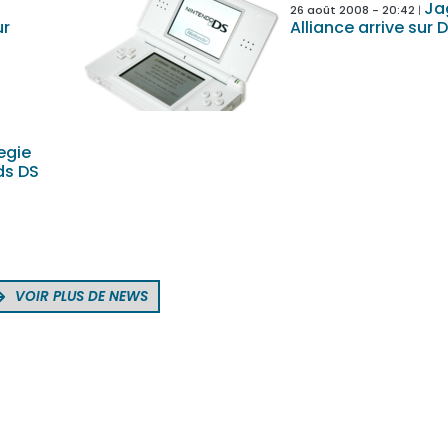
Ja
26 août 2008 - 20:42
ur
Alliance arrive sur 
egie
ds DS
VOIR PLUS DE NEWS