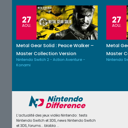
27
27
AOU.
AOU.
Metal Gear Solid : Peace Walker –
Metal Gea
Master Collection Version
Master Co
Nintendo Switch 2 - Action Aventure -
Nintendo Sw
Konami
L’actualité des jeux vidéo Nintendo : tests
Nintendo Switch et 3DS, news Nintendo Switch
et 3DS, forums... blabla ...