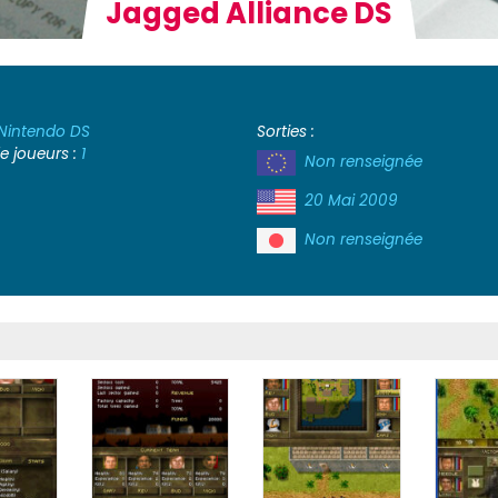
Jagged Alliance DS
Nintendo DS
Sorties :
 joueurs :
1
Non renseignée
20 Mai 2009
Non renseignée