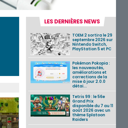
LES DERNIÈRES NEWS
TOEM 2 sortira le 29
septembre 2026 sur
Nintendo Switch,
PlayStation 5 et PC
Pokémon Pokopia :
les nouveautés,
améliorations et
corrections de la
mise à jour 2.0.0
détai...
Tetris 99 : le 56e
Grand Prix
disponible du 7 au 11
août 2026 avec un
thème Splatoon
Raiders