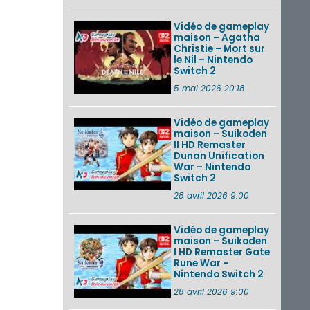
Vidéo de gameplay
maison – Agatha
Christie – Mort sur
le Nil – Nintendo
Switch 2
5 mai 2026 20:18
Vidéo de gameplay
maison – Suikoden
II HD Remaster
Dunan Unification
War – Nintendo
Switch 2
28 avril 2026 9:00
Vidéo de gameplay
maison – Suikoden
I HD Remaster Gate
Rune War –
Nintendo Switch 2
28 avril 2026 9:00