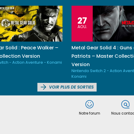
27
AOU.
r Solid : Peace Walker –
Metal Gear Solid 4 : Guns 
llection Version
Patriots – Master Collect
itch - Action Aventure - Konami
Version
Nintendo Switch 2 - Action Avent
Konami
VOIR PLUS DE SORTIES
Notre forum
Nous contac