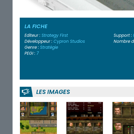
LA FICHE
Editeur :
Strategy First
Support :
Développeur :
Cypron Studios
Nombre de
Genre :
Stratégie
PEGI :
7
LES IMAGES