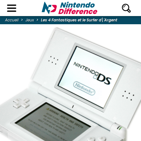
Accueil
Jeux
Les 4 Fantastiques et le Surfer d\'Argent