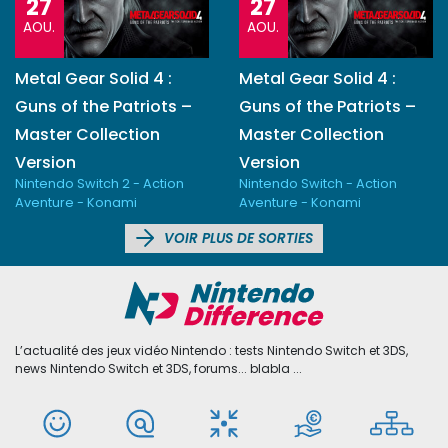
27
27
AOU.
AOU.
Metal Gear Solid 4 :
Metal Gear Solid 4 :
Guns of the Patriots –
Guns of the Patriots –
Master Collection
Master Collection
Version
Version
Nintendo Switch 2 - Action
Nintendo Switch - Action
Aventure - Konami
Aventure - Konami
VOIR PLUS DE SORTIES
L’actualité des jeux vidéo Nintendo : tests Nintendo Switch et 3DS,
news Nintendo Switch et 3DS, forums... blabla ...