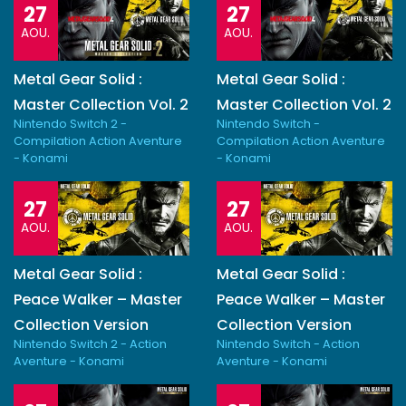
27
27
AOU.
AOU.
Metal Gear Solid :
Metal Gear Solid :
Master Collection Vol. 2
Master Collection Vol. 2
Nintendo Switch 2 -
Nintendo Switch -
Compilation Action Aventure
Compilation Action Aventure
- Konami
- Konami
27
27
AOU.
AOU.
Metal Gear Solid :
Metal Gear Solid :
Peace Walker – Master
Peace Walker – Master
Collection Version
Collection Version
Nintendo Switch 2 - Action
Nintendo Switch - Action
Aventure - Konami
Aventure - Konami