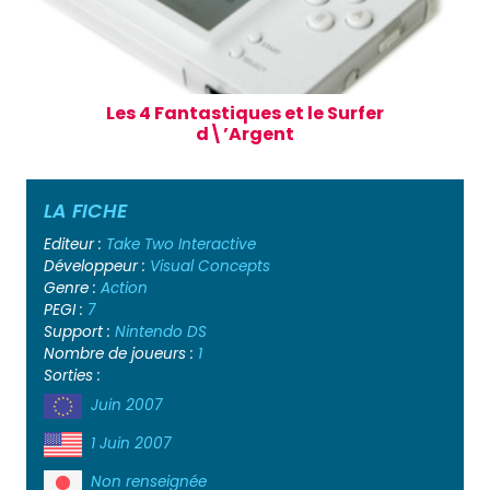
Les 4 Fantastiques et le Surfer
d\’Argent
LA FICHE
Editeur :
Take Two Interactive
Développeur :
Visual Concepts
Genre :
Action
PEGI :
7
Support :
Nintendo DS
Nombre de joueurs :
1
Sorties :
Juin 2007
1 Juin 2007
Non renseignée