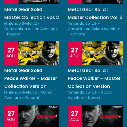
Metal Gear Solid :
Metal Gear Solid :
Master Collection Vol. 2
Master Collection Vol. 2
Nintendo Switch 2 -
Nintendo Switch -
Compilation Action Aventure
Compilation Action Aventure
- Konami
- Konami
27
27
AOU.
AOU.
Metal Gear Solid :
Metal Gear Solid :
Peace Walker – Master
Peace Walker – Master
Collection Version
Collection Version
Nintendo Switch 2 - Action
Nintendo Switch - Action
Aventure - Konami
Aventure - Konami
27
27
AOU.
AOU.