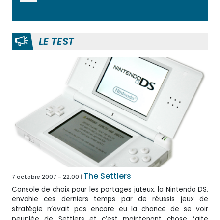
LE TEST
The Settlers
7 octobre 2007 - 22:00
Console de choix pour les portages juteux, la Nintendo DS,
envahie ces derniers temps par de réussis jeux de
stratégie n’avait pas encore eu la chance de se voir
peuplée de Settlers et c’est maintenant chose faite