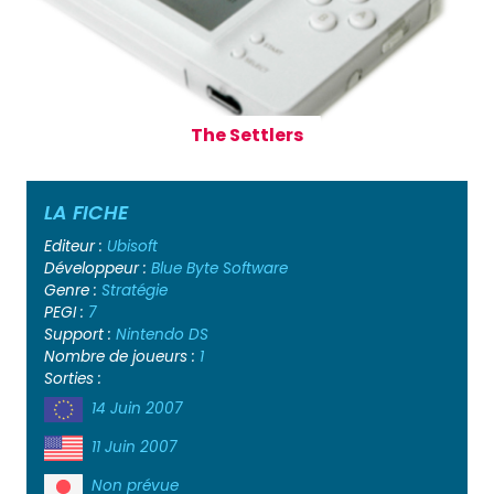
The Settlers
LA FICHE
Editeur :
Ubisoft
Développeur :
Blue Byte Software
Genre :
Stratégie
PEGI :
7
Support :
Nintendo DS
Nombre de joueurs :
1
Sorties :
14 Juin 2007
11 Juin 2007
Non prévue