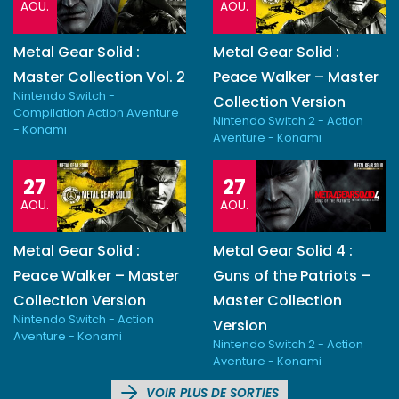
AOU.
AOU.
Metal Gear Solid :
Metal Gear Solid :
Master Collection Vol. 2
Peace Walker – Master
Nintendo Switch -
Collection Version
Compilation Action Aventure
Nintendo Switch 2 - Action
- Konami
Aventure - Konami
27
27
AOU.
AOU.
Metal Gear Solid :
Metal Gear Solid 4 :
Peace Walker – Master
Guns of the Patriots –
Collection Version
Master Collection
Nintendo Switch - Action
Version
Aventure - Konami
Nintendo Switch 2 - Action
Aventure - Konami
VOIR PLUS DE SORTIES