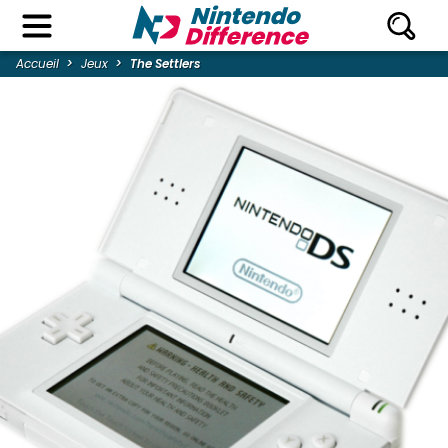
Accueil
Jeux
The Settlers