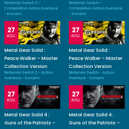
Nintendo Switch 2 -
Nintendo Switch -
Compilation Action Aventure
Compilation Action Aventure
- Konami
- Konami
27
27
AOU.
AOU.
Metal Gear Solid :
Metal Gear Solid :
Peace Walker – Master
Peace Walker – Master
Collection Version
Collection Version
Nintendo Switch 2 - Action
Nintendo Switch - Action
Aventure - Konami
Aventure - Konami
27
27
AOU.
AOU.
Metal Gear Solid 4 :
Metal Gear Solid 4 :
Guns of the Patriots –
Guns of the Patriots –