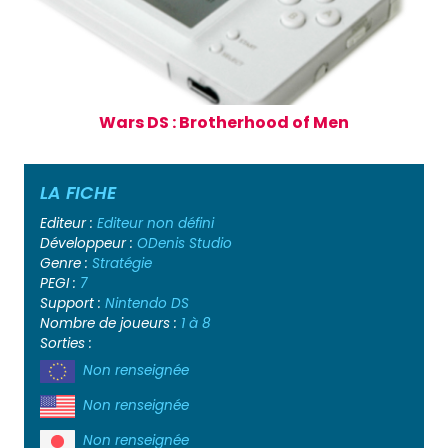
Wars DS : Brotherhood of Men
LA FICHE
Editeur :
Editeur non défini
Développeur :
ODenis Studio
Genre :
Stratégie
PEGI :
7
Support :
Nintendo DS
Nombre de joueurs :
1 à 8
Sorties :
Non renseignée
Non renseignée
Non renseignée