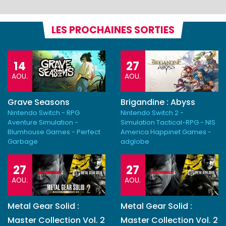
LES PROCHAINES SORTIES
14
27
AOU.
AOU.
Grave Seasons
Brigandine : Abyss
Nintendo Switch - RPG
Nintendo Switch 2 -
Aventure Simulation -
Simulation Tactical-RPG - NIS
Blumhouse Games - Perfect
America Happinet Games -
Garbage
adglobe
27
27
AOU.
AOU.
Metal Gear Solid :
Metal Gear Solid :
Master Collection Vol. 2
Master Collection Vol. 2