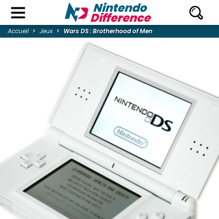
Accueil
Jeux
Wars DS : Brotherhood of Men