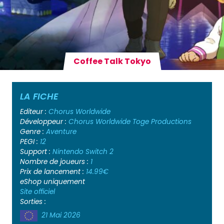
Coffee Talk Tokyo
LA FICHE
Editeur :
Chorus Worldwide
Développeur :
Chorus Worldwide
Toge Productions
Genre :
Aventure
PEGI :
12
Support :
Nintendo Switch 2
Nombre de joueurs :
1
Prix de lancement :
14.99€
eShop uniquement
Site officiel
Sorties :
21 Mai 2026