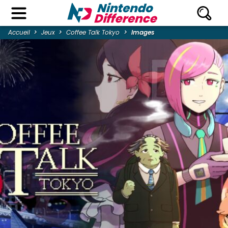
Accueil
Jeux
Coffee Talk Tokyo
Images