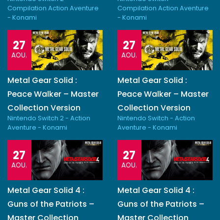
Compilation Action Aventure
Compilation Action Aventure
- Konami
- Konami
27
27
AOU.
AOU.
Metal Gear Solid :
Metal Gear Solid :
Peace Walker – Master
Peace Walker – Master
Collection Version
Collection Version
Nintendo Switch 2 - Action
Nintendo Switch - Action
Aventure - Konami
Aventure - Konami
27
27
AOU.
AOU.
Metal Gear Solid 4 :
Metal Gear Solid 4 :
Guns of the Patriots –
Guns of the Patriots –
Master Collection
Master Collection