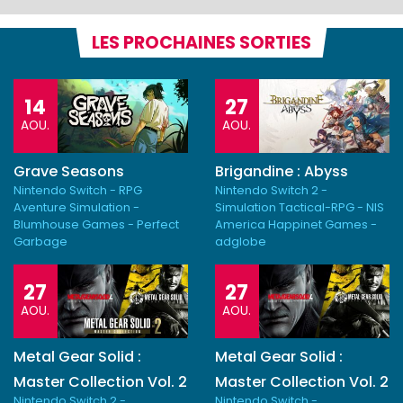
LES PROCHAINES SORTIES
14
27
AOU.
AOU.
Grave Seasons
Brigandine : Abyss
Nintendo Switch - RPG
Nintendo Switch 2 -
Aventure Simulation -
Simulation Tactical-RPG - NIS
Blumhouse Games - Perfect
America Happinet Games -
Garbage
adglobe
27
27
AOU.
AOU.
Metal Gear Solid :
Metal Gear Solid :
Master Collection Vol. 2
Master Collection Vol. 2
Nintendo Switch 2 -
Nintendo Switch -