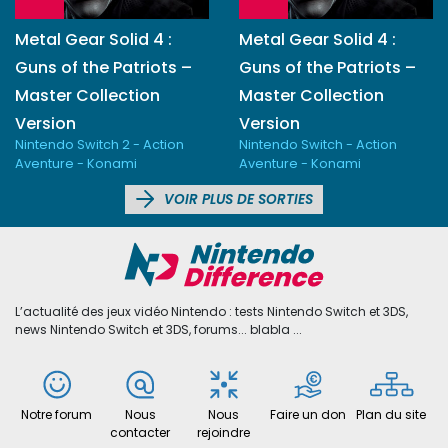
Metal Gear Solid 4 :
Metal Gear Solid 4 :
Guns of the Patriots –
Guns of the Patriots –
Master Collection
Master Collection
Version
Version
Nintendo Switch 2 - Action
Nintendo Switch - Action
Aventure - Konami
Aventure - Konami
VOIR PLUS DE SORTIES
L’actualité des jeux vidéo Nintendo : tests Nintendo Switch et 3DS,
news Nintendo Switch et 3DS, forums... blabla ...
Notre forum
Nous
Nous
Faire un don
Plan du site
contacter
rejoindre