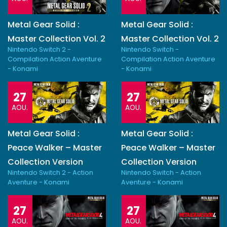
Metal Gear Solid :
Metal Gear Solid :
Master Collection Vol. 2
Master Collection Vol. 2
Nintendo Switch 2 -
Nintendo Switch -
Compilation Action Aventure
Compilation Action Aventure
- Konami
- Konami
27
27
AOU.
AOU.
Metal Gear Solid :
Metal Gear Solid :
Peace Walker – Master
Peace Walker – Master
Collection Version
Collection Version
Nintendo Switch 2 - Action
Nintendo Switch - Action
Aventure - Konami
Aventure - Konami
27
27
AOU.
AOU.