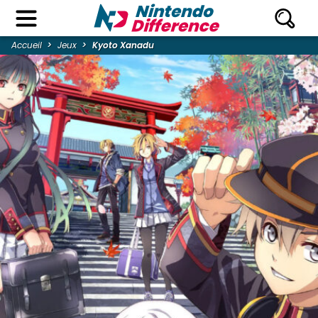
Accueil
Jeux
Kyoto Xanadu