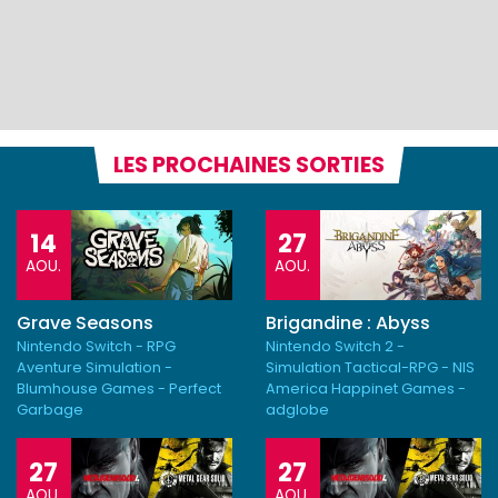
LES PROCHAINES SORTIES
14
27
AOU.
AOU.
Grave Seasons
Brigandine : Abyss
Nintendo Switch - RPG
Nintendo Switch 2 -
Aventure Simulation -
Simulation Tactical-RPG - NIS
Blumhouse Games - Perfect
America Happinet Games -
Garbage
adglobe
27
27
AOU.
AOU.