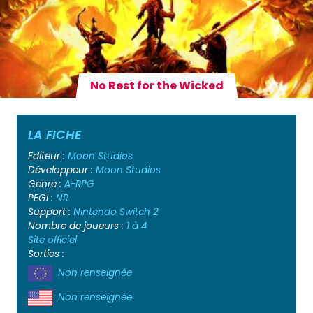
No Rest for the Wicked
LA FICHE
Editeur :
Moon Studios
Développeur :
Moon Studios
Genre :
A-RPG
PEGI :
NR
Support :
Nintendo Switch 2
Nombre de joueurs :
1 à 4
Site officiel
Sorties :
Non renseignée
Non renseignée