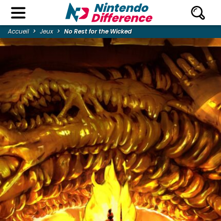
Accueil
Jeux
No Rest for the Wicked