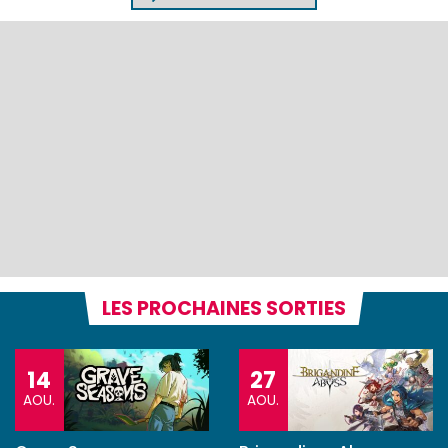
LES PROCHAINES SORTIES
14
27
AOU.
AOU.