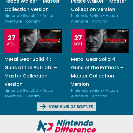
Peace Walker – Master
Peace Walker – Master
Collection Version
Collection Version
Nintendo Switch 2 - Action
Nintendo Switch - Action
Aventure - Konami
Aventure - Konami
27
27
AOU.
AOU.
Metal Gear Solid 4 :
Metal Gear Solid 4 :
Guns of the Patriots –
Guns of the Patriots –
Master Collection
Master Collection
Version
Version
Nintendo Switch 2 - Action
Nintendo Switch - Action
Aventure - Konami
Aventure - Konami
VOIR PLUS DE SORTIES