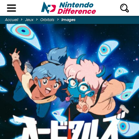
Accueil
Jeux
Orbitals
Images