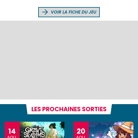
VOIR LA FICHE DU JEU
LES PROCHAINES SORTIES
14
20
AOU.
AOU.