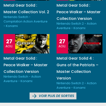
Metal Gear Solid :
Metal Gear Solid :
Master Collection Vol. 2
Peace Walker – Master
Nintendo Switch -
Collection Version
Compilation Action Aventure
Nintendo Switch 2 - Action
- Konami
Aventure - Konami
27
27
AOU.
AOU.
Metal Gear Solid :
Metal Gear Solid 4 :
Peace Walker – Master
Guns of the Patriots –
Collection Version
Master Collection
Nintendo Switch - Action
Version
Aventure - Konami
Nintendo Switch 2 - Action
Aventure - Konami
VOIR PLUS DE SORTIES