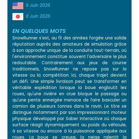
9 Juin 2026
9 Juin 2026
EN QUELQUES MOTS
SnowRunner s'est, au fil des années forgée une solide
réputation auprès des amateurs de simulation grâce
à son approche unique de la conduite tout-terrain, où
l'environnement constitue souvent l'adversaire le plus
redoutable. Contrairement aux jeux de course
traditionnels, SnowRunner ne repose pas sur la
vitesse ou la compétition. Ici, chaque trajet devient
un défi. Une simple livraison peut se transformer en
véritable expédition lorsque la boue engloutit les
roues, qu'une rivière en crue bloque le passage ou
qu'une pente enneigée menace de faire basculer un
camion de plusieurs tonnes dans le ravin. Le titre se
distingue notamment par son impressionnant moteur
physique développé par Saber Interactive où chaque
surface réagit dynamiquement au poids du véhicule,
à sa vitesse ou encore à la puissance appliquée aux
roues. La boue se creuse, la neige ralentit la