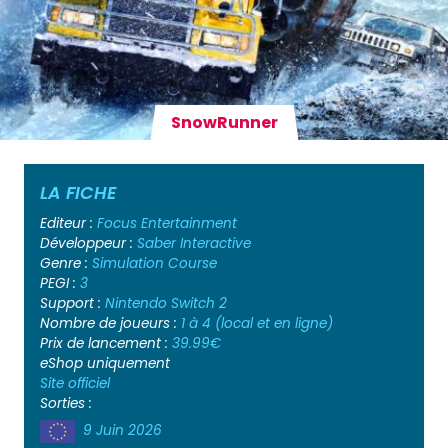
SnowRunner
LA FICHE
Editeur :
Focus Entertainment
Développeur :
Saber Interactive
Genre :
Simulation
Course
PEGI :
3
Support :
Nintendo Switch 2
Nombre de joueurs :
1 à 4 (local et en ligne)
Prix de lancement :
39.99€
eShop uniquement
Site officiel
Sorties :
9 Juin 2026