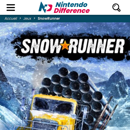
Accueil
Jeux
SnowRunner