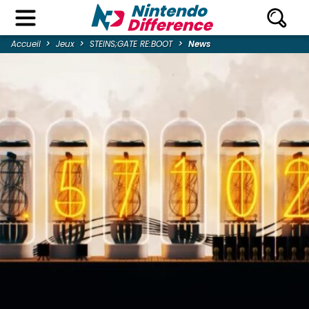
Accueil
Jeux
STEINS;GATE RE:BOOT
News