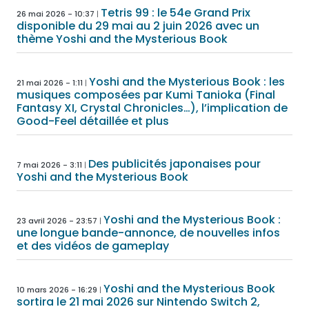
Tetris 99 : le 54e Grand Prix
26 mai 2026 - 10:37
disponible du 29 mai au 2 juin 2026 avec un
thème Yoshi and the Mysterious Book
Yoshi and the Mysterious Book : les
21 mai 2026 - 1:11
musiques composées par Kumi Tanioka (Final
Fantasy XI, Crystal Chronicles…), l’implication de
Good-Feel détaillée et plus
Des publicités japonaises pour
7 mai 2026 - 3:11
Yoshi and the Mysterious Book
Yoshi and the Mysterious Book :
23 avril 2026 - 23:57
une longue bande-annonce, de nouvelles infos
et des vidéos de gameplay
Yoshi and the Mysterious Book
10 mars 2026 - 16:29
sortira le 21 mai 2026 sur Nintendo Switch 2,