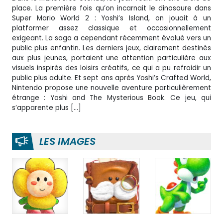
place. La première fois qu’on incarnait le dinosaure dans
Super Mario World 2 : Yoshi’s Island, on jouait à un
platformer assez classique et occasionnellement
exigeant. La saga a cependant récemment évolué vers un
public plus enfantin. Les derniers jeux, clairement destinés
aux plus jeunes, portaient une attention particulière aux
visuels inspirés des loisirs créatifs, ce qui a pu refroidir un
public plus adulte. Et sept ans après Yoshi’s Crafted World,
Nintendo propose une nouvelle aventure particulièrement
étrange : Yoshi and The Mysterious Book. Ce jeu, qui
s’apparente plus […]
LES IMAGES