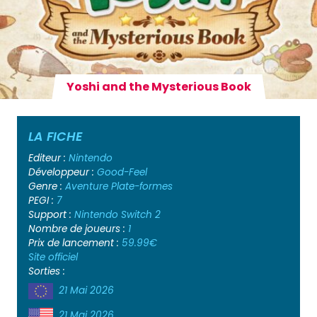
Yoshi and the Mysterious Book
LA FICHE
Editeur :
Nintendo
Développeur :
Good-Feel
Genre :
Aventure
Plate-formes
PEGI :
7
Support :
Nintendo Switch 2
Nombre de joueurs :
1
Prix de lancement :
59.99€
Site officiel
Sorties :
21 Mai 2026
21 Mai 2026