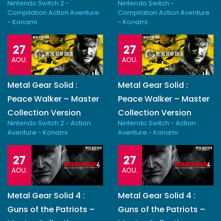
Nintendo Switch 2 -
Nintendo Switch -
Compilation Action Aventure
Compilation Action Aventure
- Konami
- Konami
27
27
AOU.
AOU.
Metal Gear Solid :
Metal Gear Solid :
Peace Walker – Master
Peace Walker – Master
Collection Version
Collection Version
Nintendo Switch 2 - Action
Nintendo Switch - Action
Aventure - Konami
Aventure - Konami
27
27
AOU.
AOU.
Metal Gear Solid 4 :
Metal Gear Solid 4 :
Guns of the Patriots –
Guns of the Patriots –