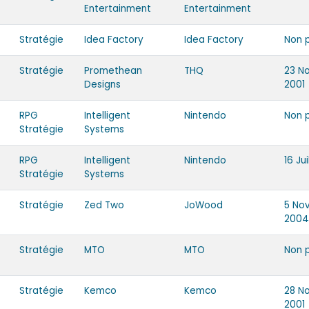
Entertainment
Entertainment
Stratégie
Idea Factory
Idea Factory
Non 
Stratégie
Promethean
THQ
23 N
Designs
2001
RPG
Intelligent
Nintendo
Non 
Stratégie
Systems
RPG
Intelligent
Nintendo
16 Ju
Stratégie
Systems
Stratégie
Zed Two
JoWood
5 No
2004
Stratégie
MTO
MTO
Non 
Stratégie
Kemco
Kemco
28 N
2001