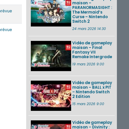
maison –
PARANORMASIGHT :
prévue
The Mermaid’s
Curse – Nintendo
Switch 2
24 mars 2026 14:30
prévue
Vidéo de gameplay
maison – Final
Fantasy VII
Remake Intergrade
19 mars 2026 9:00
Vidéo de gameplay
maison – BALL x PIT
– Nintendo Switch
2 Edition
15 mars 2026 9:00
Vidéo de gameplay
maison – Divinity :