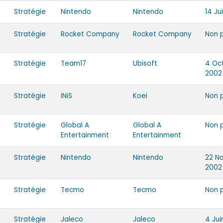
Stratégie
Nintendo
Nintendo
14 Ju
Stratégie
Rocket Company
Rocket Company
Non 
Stratégie
Team17
Ubisoft
4 Oc
2002
Stratégie
iNiS
Koei
Non 
Stratégie
Global A
Global A
Non 
Entertainment
Entertainment
Stratégie
Nintendo
Nintendo
22 N
2002
Stratégie
Tecmo
Tecmo
Non 
Stratégie
Jaleco
Jaleco
4 Ju