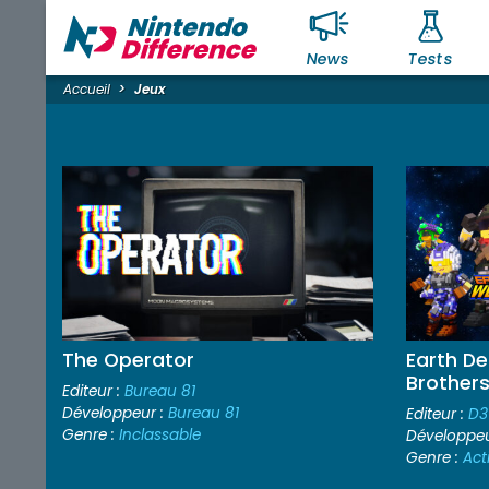
News
Tests
Accueil
Jeux
The Operator
Earth De
Brothers
Editeur :
Bureau 81
Développeur :
Bureau 81
Editeur :
D3
Genre :
Inclassable
Développeu
Genre :
Act