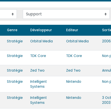
Genre
Développeur
Editeur
Sorti
Stratégie
Orbital Media
Orbital Media
2006
Stratégie
TDK Core
TDK Core
Non 
Stratégie
Zed Two
Zed Two
Annu
Stratégie
Intelligent
Nintendo
Non 
Systems
Stratégie
Intelligent
Nintendo
3 Oc
Systems
2003