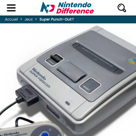
Accueil
Jeux
Super Punch-Out!!