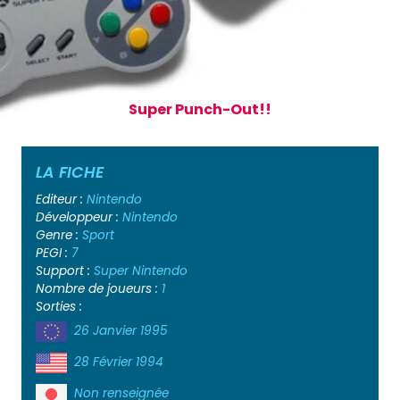
Super Punch-Out!!
LA FICHE
Editeur :
Nintendo
Développeur :
Nintendo
Genre :
Sport
PEGI :
7
Support :
Super Nintendo
Nombre de joueurs :
1
Sorties :
26 Janvier 1995
28 Février 1994
Non renseignée