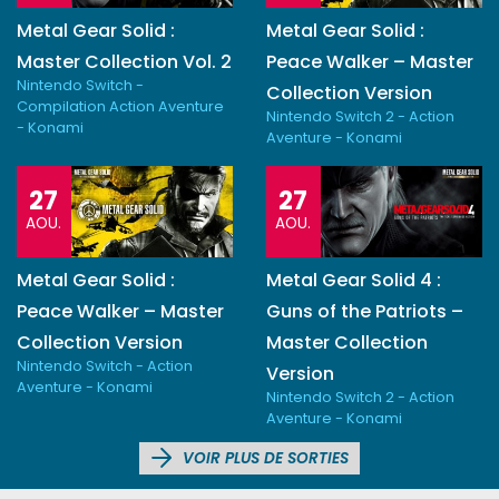
Metal Gear Solid :
Metal Gear Solid :
Master Collection Vol. 2
Peace Walker – Master
Nintendo Switch -
Collection Version
Compilation Action Aventure
Nintendo Switch 2 - Action
- Konami
Aventure - Konami
27
27
AOU.
AOU.
Metal Gear Solid :
Metal Gear Solid 4 :
Peace Walker – Master
Guns of the Patriots –
Collection Version
Master Collection
Nintendo Switch - Action
Version
Aventure - Konami
Nintendo Switch 2 - Action
Aventure - Konami
VOIR PLUS DE SORTIES