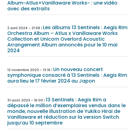
Album~Atlus×Vanillaware Works~ : une vidéo
avec des extraits
Les albums 13 Sentinels : Aegis Rim
2 avril 2024 - 21:58
Orchestra Album – Atlus x Vanillaware Works
Collection et Unicorn Overlord Acoustic
Arrangement Album annoncés pour le 10 mai
2024
Un nouveau concert
12 novembre 2023 - 13:16
symphonique consacré à 13 Sentinels : Aegis Rim
aura lieu le 17 février 2024 au Japon
13 Sentinels : Aegis Rim a
31 août 2023 - 16:00
dépassé le million d’exemplaires vendus dans le
monde, nouvelle illustration de Yukiko Hirai de
Vanillaware et réduction sur la version Switch
jusqu’au 10 septembre