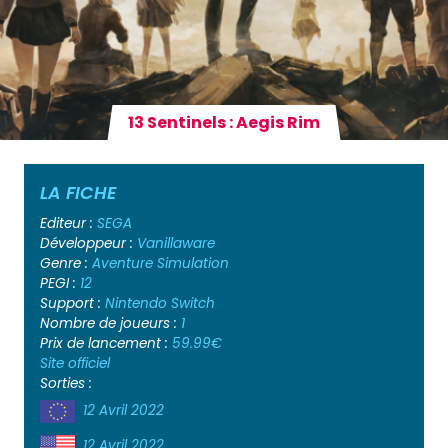
13 Sentinels : Aegis Rim
LA FICHE
Editeur :
SEGA
Développeur :
Vanillaware
Genre :
Aventure
Simulation
PEGI :
12
Support :
Nintendo Switch
Nombre de joueurs :
1
Prix de lancement :
59.99€
Site officiel
Sorties :
12 Avril 2022
12 Avril 2022