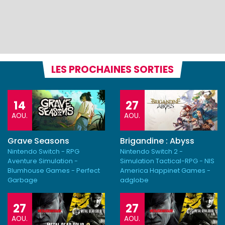
LES PROCHAINES SORTIES
14
27
AOU.
AOU.
Grave Seasons
Brigandine : Abyss
Nintendo Switch - RPG
Nintendo Switch 2 -
Aventure Simulation -
Simulation Tactical-RPG - NIS
Blumhouse Games - Perfect
America Happinet Games -
Garbage
adglobe
27
27
AOU.
AOU.