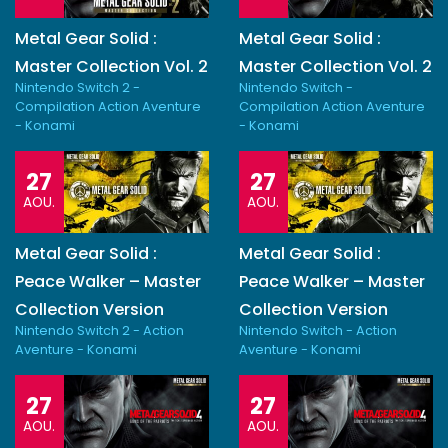
Metal Gear Solid :
Metal Gear Solid :
Master Collection Vol. 2
Master Collection Vol. 2
Nintendo Switch 2 -
Nintendo Switch -
Compilation Action Aventure
Compilation Action Aventure
- Konami
- Konami
27
27
AOU.
AOU.
Metal Gear Solid :
Metal Gear Solid :
Peace Walker – Master
Peace Walker – Master
Collection Version
Collection Version
Nintendo Switch 2 - Action
Nintendo Switch - Action
Aventure - Konami
Aventure - Konami
27
27
AOU.
AOU.