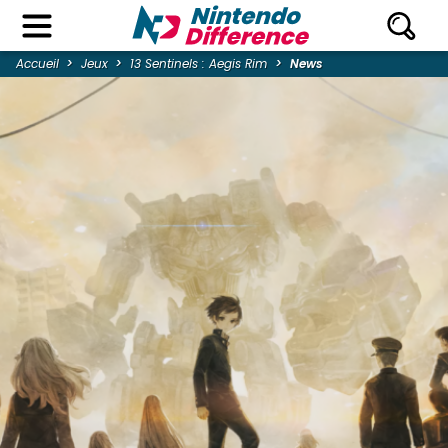
Accueil
Jeux
13 Sentinels : Aegis Rim
News