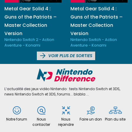
Metal Gear Solid 4 :
Metal Gear Solid 4 :
Guns of the Patriots –
Guns of the Patriots –
Master Collection
Master Collection
Version
Version
Nintendo Switch 2 - Action
Nintendo Switch - Action
Aventure - Konami
Aventure - Konami
VOIR PLUS DE SORTIES
L’actualité des jeux vidéo Nintendo : tests Nintendo Switch et 3DS,
news Nintendo Switch et 3DS, forums... blabla ...
Notre forum
Nous
Nous
Faire un don
Plan du site
contacter
rejoindre