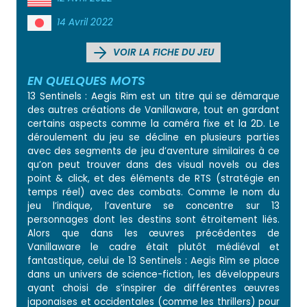
14 Avril 2022
VOIR LA FICHE DU JEU
EN QUELQUES MOTS
13 Sentinels : Aegis Rim est un titre qui se démarque
des autres créations de Vanillaware, tout en gardant
certains aspects comme la caméra fixe et la 2D. Le
déroulement du jeu se décline en plusieurs parties
avec des segments de jeu d’aventure similaires à ce
qu’on peut trouver dans des visual novels ou des
point & click, et des éléments de RTS (stratégie en
temps réel) avec des combats. Comme le nom du
jeu l’indique, l’aventure se concentre sur 13
personnages dont les destins sont étroitement liés.
Alors que dans les œuvres précédentes de
Vanillaware le cadre était plutôt médiéval et
fantastique, celui de 13 Sentinels : Aegis Rim se place
dans un univers de science-fiction, les développeurs
ayant choisi de s’inspirer de différentes œuvres
japonaises et occidentales (comme les thrillers) pour