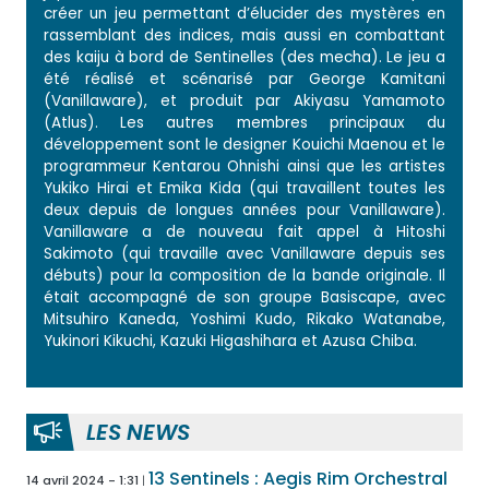
créer un jeu permettant d’élucider des mystères en
rassemblant des indices, mais aussi en combattant
des kaiju à bord de Sentinelles (des mecha). Le jeu a
été réalisé et scénarisé par George Kamitani
(Vanillaware), et produit par Akiyasu Yamamoto
(Atlus). Les autres membres principaux du
développement sont le designer Kouichi Maenou et le
programmeur Kentarou Ohnishi ainsi que les artistes
Yukiko Hirai et Emika Kida (qui travaillent toutes les
deux depuis de longues années pour Vanillaware).
Vanillaware a de nouveau fait appel à Hitoshi
Sakimoto (qui travaille avec Vanillaware depuis ses
débuts) pour la composition de la bande originale. Il
était accompagné de son groupe Basiscape, avec
Mitsuhiro Kaneda, Yoshimi Kudo, Rikako Watanabe,
Yukinori Kikuchi, Kazuki Higashihara et Azusa Chiba.
LES NEWS
13 Sentinels : Aegis Rim Orchestral
14 avril 2024 - 1:31