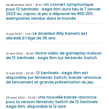
Un concert symphonique
29 décembre 2022 - 18:41
pour 13 Sentinels : Aegis Rim aura lieu le 7 janvier
2023 au Japon, le jeu a dépassé les 800 000
exemplaires vendus dans le monde
Le doubleur Billy Kametz est
12 juin 2022 - 1:24
décédé à l’âge de 35 ans
Notre vidéo de gameplay maison
14 avril 2022 - 15:05
de 13 Sentinels : Aegis Rim sur Nintendo Switch
13 Sentinels : Aegis Rim est
12 avril 2022 - 23:30
disponible sur Nintendo Switch, bande-annonce
de lancement et grande présentation du jeu
Une nouvelle bande-annonce
28 mars 2022 - 23:26
pour la version Nintendo Switch de 13 Sentinels :
Aegis Rim, disponible le 12 avril