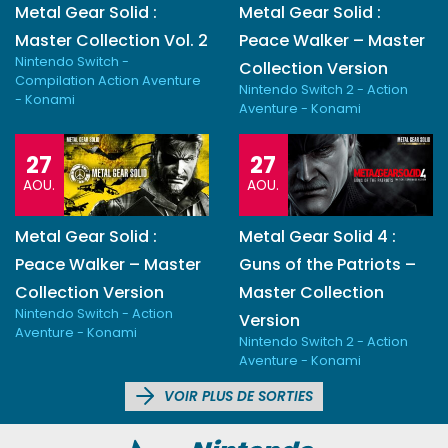
Metal Gear Solid :
Metal Gear Solid :
Master Collection Vol. 2
Peace Walker – Master
Nintendo Switch -
Collection Version
Compilation Action Aventure
Nintendo Switch 2 - Action
- Konami
Aventure - Konami
27
27
AOU.
AOU.
Metal Gear Solid :
Metal Gear Solid 4 :
Peace Walker – Master
Guns of the Patriots –
Collection Version
Master Collection
Nintendo Switch - Action
Version
Aventure - Konami
Nintendo Switch 2 - Action
Aventure - Konami
VOIR PLUS DE SORTIES