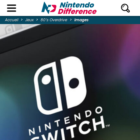
Accueil
Jeux
80’s Overdrive
Images