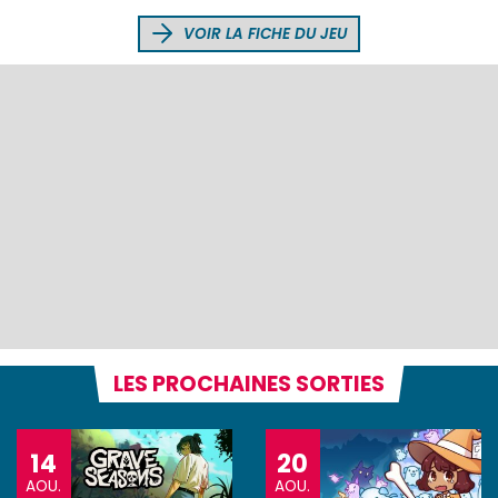
VOIR LA FICHE DU JEU
LES PROCHAINES SORTIES
14
20
AOU.
AOU.