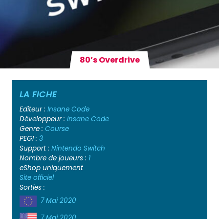
80’s Overdrive
LA FICHE
Editeur :
Insane Code
Développeur :
Insane Code
Genre :
Course
PEGI :
3
Support :
Nintendo Switch
Nombre de joueurs :
1
eShop uniquement
Site officiel
Sorties :
7 Mai 2020
7 Mai 2020