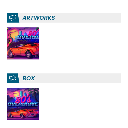
ARTWORKS
BOX