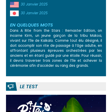
30 Janvier 2025
30 Janvier 2025
EN QUELQUES MOTS
Dans A Rite from the Stars : Remaster Edition, on
incarne Kirm, un jeune garçon de la tribu Makoa,
vivant sur l’île de Kaikala. Comme tout élu désigné, il
doit accomplir son rite de passage à l’âge adulte, en
affrontant plusieurs épreuves orchestrées par les
anciens et en étant guidé par une étoile. Pour réussir,
il devra traverser trois zones de l’île et achever la
cérémonie afin d’accéder au rang des grands.
LE TEST