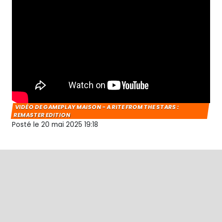
VIDÉO DE GAMEPLAY MAISON - A RITE FROM THE STARS :
REMASTER EDITION
Posté le 20 mai 2025 19:18