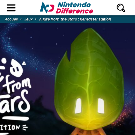
Accueil
Jeux
A Rite from the Stars : Remaster Edition