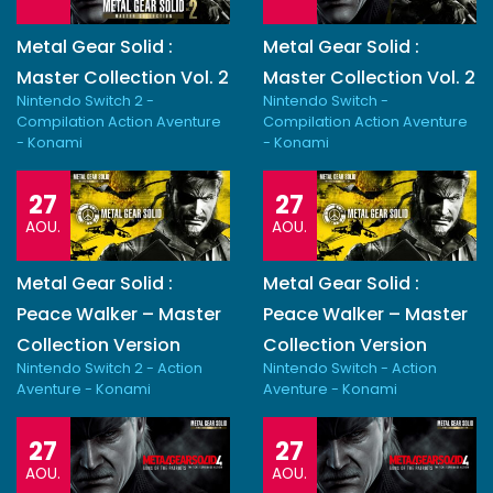
Metal Gear Solid :
Metal Gear Solid :
Master Collection Vol. 2
Master Collection Vol. 2
Nintendo Switch 2 -
Nintendo Switch -
Compilation Action Aventure
Compilation Action Aventure
- Konami
- Konami
27
27
AOU.
AOU.
Metal Gear Solid :
Metal Gear Solid :
Peace Walker – Master
Peace Walker – Master
Collection Version
Collection Version
Nintendo Switch 2 - Action
Nintendo Switch - Action
Aventure - Konami
Aventure - Konami
27
27
AOU.
AOU.