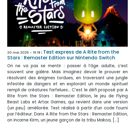
Test express de A Rite from the
20 mai 2025 - 19:18
Stars : Remaster Edition sur Nintendo Switch
On ne va pas se mentir : passer à l’âge adulte, c’est
souvent une galère. Mais imaginez devoir le prouver en
résolvant des énigmes tordues, en traversant une jungle
infestée de dangers et en explorant un monde spirituel
rempli de créatures farfelues… C’est le défi proposé par A
Rite from the Stars : Remaster Edition, le jeu de Flying
Beast Labs et Artax Games, qui revient dans une version
(un peu) améliorée. Test réalisé à partir d’un code fourni
par l’éditeur. Dans A Rite from the Stars : Remaster Edition,
on incarne Kirm, un jeune garçon de la tribu Makoa, […]