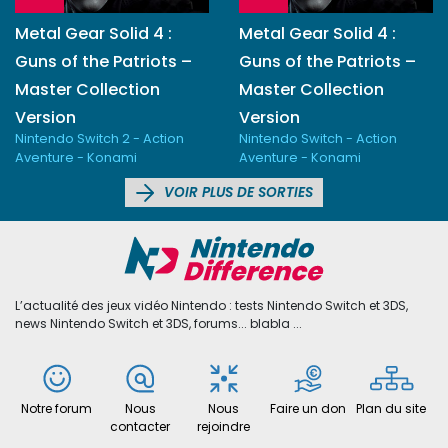
Metal Gear Solid 4 :
Metal Gear Solid 4 :
Guns of the Patriots –
Guns of the Patriots –
Master Collection
Master Collection
Version
Version
Nintendo Switch 2 - Action
Nintendo Switch - Action
Aventure - Konami
Aventure - Konami
VOIR PLUS DE SORTIES
L’actualité des jeux vidéo Nintendo : tests Nintendo Switch et 3DS,
news Nintendo Switch et 3DS, forums... blabla ...
Notre forum
Nous
Nous
Faire un don
Plan du site
contacter
rejoindre