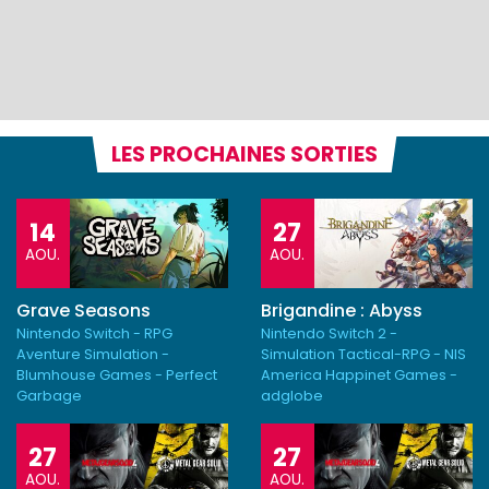
LES PROCHAINES SORTIES
14
27
AOU.
AOU.
Grave Seasons
Brigandine : Abyss
Nintendo Switch - RPG
Nintendo Switch 2 -
Aventure Simulation -
Simulation Tactical-RPG - NIS
Blumhouse Games - Perfect
America Happinet Games -
Garbage
adglobe
27
27
AOU.
AOU.