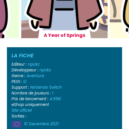
A Year of Springs
LA FICHE
Editeur :
npckc
Développeur :
npckc
Genre :
Aventure
PEGI :
12
Support :
Nintendo Switch
Nombre de joueurs :
1
Prix de lancement :
4.99€
eShop uniquement
Site officiel
Sorties :
10 Decembre 2021