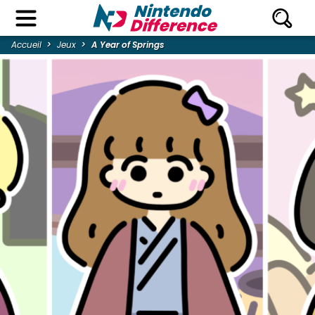
Accueil
Jeux
A Year of Springs