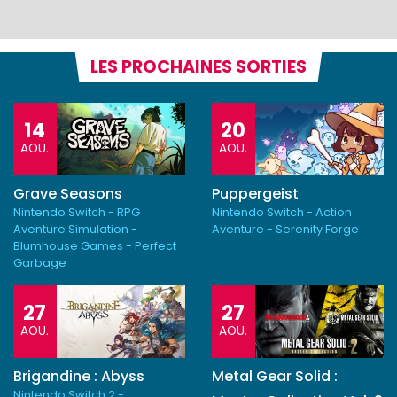
LES PROCHAINES SORTIES
14
20
AOU.
AOU.
Grave Seasons
Puppergeist
Nintendo Switch - RPG
Nintendo Switch - Action
Aventure Simulation -
Aventure - Serenity Forge
Blumhouse Games - Perfect
Garbage
27
27
AOU.
AOU.
Brigandine : Abyss
Metal Gear Solid :
Nintendo Switch 2 -