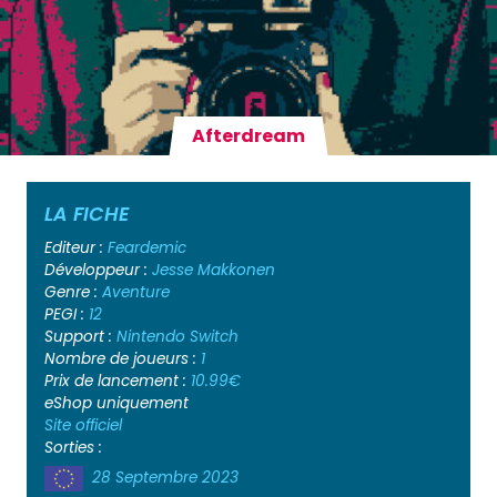
Afterdream
LA FICHE
Editeur :
Feardemic
Développeur :
Jesse Makkonen
Genre :
Aventure
PEGI :
12
Support :
Nintendo Switch
Nombre de joueurs :
1
Prix de lancement :
10.99€
eShop uniquement
Site officiel
Sorties :
28 Septembre 2023