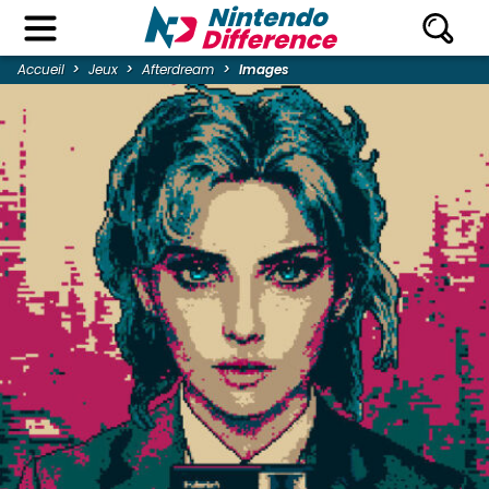
Accueil
Jeux
Afterdream
Images