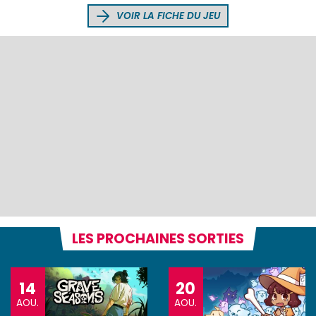
VOIR LA FICHE DU JEU
LES PROCHAINES SORTIES
14
20
AOU.
AOU.