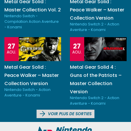
Metal Gear Solid :
Metal Gear Solid :
Master Collection Vol. 2
Peace Walker – Master
Nintendo Switch -
Collection Version
Compilation Action Aventure
Nintendo Switch 2 - Action
- Konami
Aventure - Konami
27
27
AOU.
AOU.
Metal Gear Solid :
Metal Gear Solid 4 :
Peace Walker – Master
Guns of the Patriots –
Collection Version
Master Collection
Nintendo Switch - Action
Version
Aventure - Konami
Nintendo Switch 2 - Action
Aventure - Konami
VOIR PLUS DE SORTIES