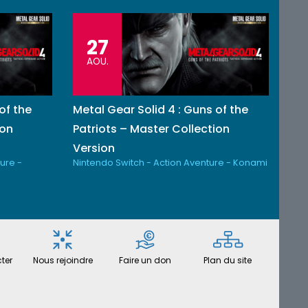
27
AOU.
of the
Metal Gear Solid 4 : Guns of the
ion
Patriots – Master Collection
Version
ure -
Nintendo Switch - Action Aventure - Konami
ter
Nous rejoindre
Faire un don
Plan du site