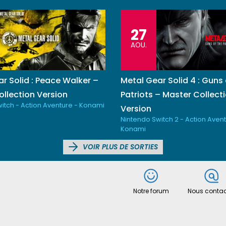
27
AOU.
r Solid : Peace Walker –
Metal Gear Solid 4 : Guns 
llection Version
Patriots – Master Collect
itch - Action Aventure - Konami
Version
Nintendo Switch 2 - Action Avent
Konami
VOIR PLUS DE SORTIES
Notre forum
Nous contac