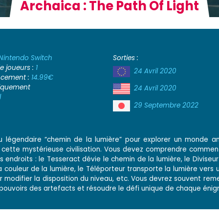
Archaica : The Path Of Light
Nintendo Switch
Sorties :
 joueurs :
1
24 Avril 2020
ancement :
14.99€
iquement
24 Avril 2020
l
29 Septembre 2022
u légendaire “chemin de la lumière” pour explorer un monde an
 sur cette mystérieuse civilisation. Vous devez comprendre commen
s endroits : le Tesseract dévie le chemin de la lumière, le Diviseu
a couleur de la lumière, le Téléporteur transporte la lumière vers 
r modifier la disposition du niveau, etc. Vous devrez souvent rem
pouvoirs des artefacts et résoudre le défi unique de chaque énig