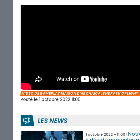
VIDÉO DE GAMEPLAY MAISON D'ARCHAICA : THE PATH OF LIGHT
Posté le 1 octobre 2022 11:00
LES NEWS
Notr
1 octobre 2022 - 11:00
vidéo de gameplay 