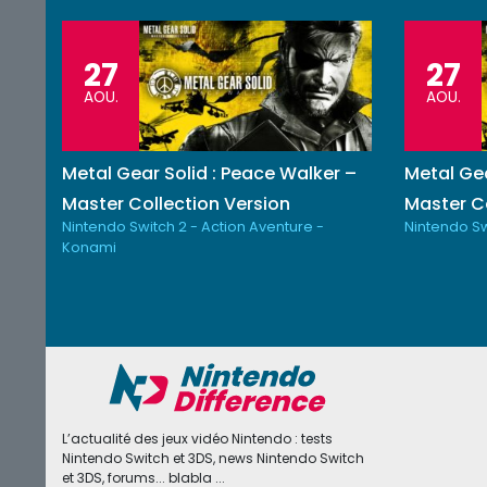
27
27
AOU.
AOU.
Metal Gear Solid : Peace Walker –
Metal Gea
Master Collection Version
Master Co
Nintendo Switch 2 - Action Aventure -
Nintendo Sw
Konami
L’actualité des jeux vidéo Nintendo : tests
Nintendo Switch et 3DS, news Nintendo Switch
et 3DS, forums... blabla ...