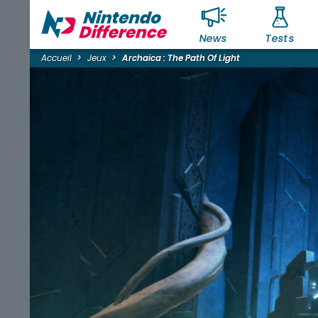
News
Tests
Accueil
Jeux
Archaica : The Path Of Light