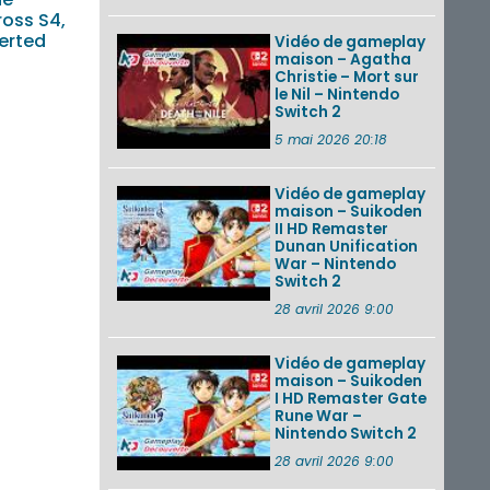
ross S4,
verted
Vidéo de gameplay
maison – Agatha
Christie – Mort sur
le Nil – Nintendo
Switch 2
5 mai 2026 20:18
Vidéo de gameplay
maison – Suikoden
II HD Remaster
Dunan Unification
War – Nintendo
Switch 2
28 avril 2026 9:00
Vidéo de gameplay
maison – Suikoden
I HD Remaster Gate
Rune War –
Nintendo Switch 2
28 avril 2026 9:00