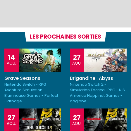
LES PROCHAINES SORTIES
14
27
AOU.
AOU.
Grave Seasons
Brigandine : Abyss
Nintendo Switch - RPG
Nintendo Switch 2 -
Aventure Simulation -
Simulation Tactical-RPG - NIS
Blumhouse Games - Perfect
America Happinet Games -
Garbage
adglobe
27
27
AOU.
AOU.