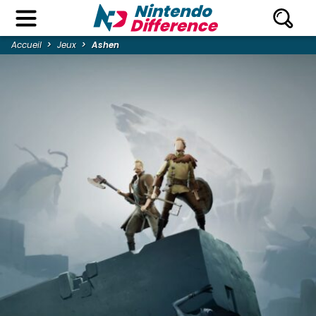
Accueil
Jeux
Ashen