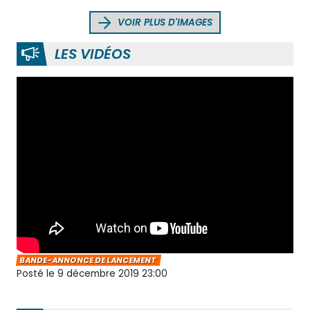
VOIR PLUS D'IMAGES
LES VIDÉOS
BANDE-ANNONCE DE LANCEMENT
Posté le 9 décembre 2019 23:00