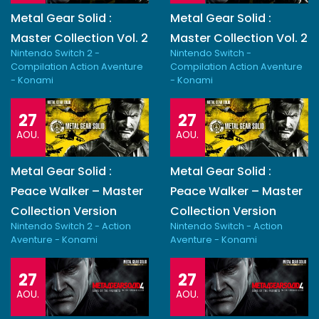
Metal Gear Solid :
Metal Gear Solid :
Master Collection Vol. 2
Master Collection Vol. 2
Nintendo Switch 2 -
Nintendo Switch -
Compilation Action Aventure
Compilation Action Aventure
- Konami
- Konami
27
27
AOU.
AOU.
Metal Gear Solid :
Metal Gear Solid :
Peace Walker – Master
Peace Walker – Master
Collection Version
Collection Version
Nintendo Switch 2 - Action
Nintendo Switch - Action
Aventure - Konami
Aventure - Konami
27
27
AOU.
AOU.