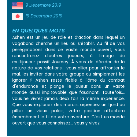
9 Decembre 2019
19 Decembre 2019
EN QUELQUES MOTS
Ashen est un jeu de rôle et d’action dans lequel un
vagabond cherche un lieu où s’établir. Au fil de vos
pérégrinations dans ce vaste monde ouvert, vous
rencontrerez d'autres joueurs, à l'image du
multijoueur passif Journey. À vous de décider de la
nature de vos relations... vous allier pour affronter le
mal, les inviter dans votre groupe ou simplement les
ignorer ? Ashen reste fidèle à l'âme du combat
d'endurance et plonge le joueur dans un vaste
monde aussi impitoyable que fascinant. Toutefois...
vous ne vivrez jamais deux fois la même expérience.
Que vous exploriez des marais, arpentiez un fjord ou
pilliez un vieux palais, votre position affectera
énormément le fil de votre aventure. C'est un monde
ouvert que vous connaissez... vous y vivez.