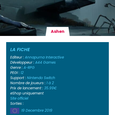
Ashen
LA FICHE
Editeur :
Annapurna Interactive
Développeur :
A44 Games
Genre :
A-RPG
PEGI :
12
Support :
Nintendo Switch
Nombre de joueurs :
1 à 2
Prix de lancement :
35.99€
eShop uniquement
Site officiel
Sorties :
19 Decembre 2019