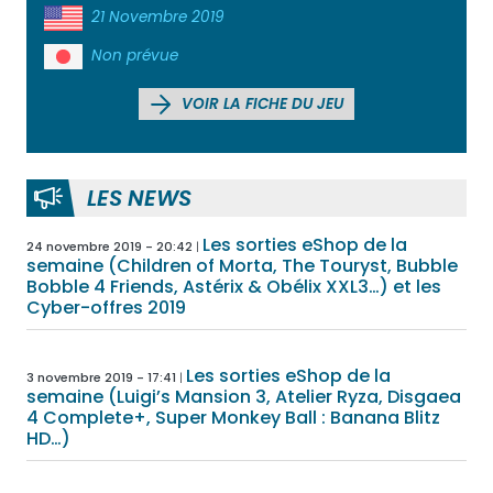
21 Novembre 2019
Non prévue
VOIR LA FICHE DU JEU
LES NEWS
Les sorties eShop de la
24 novembre 2019 - 20:42
semaine (Children of Morta, The Touryst, Bubble
Bobble 4 Friends, Astérix & Obélix XXL3…) et les
Cyber-offres 2019
Les sorties eShop de la
3 novembre 2019 - 17:41
semaine (Luigi’s Mansion 3, Atelier Ryza, Disgaea
4 Complete+, Super Monkey Ball : Banana Blitz
HD…)