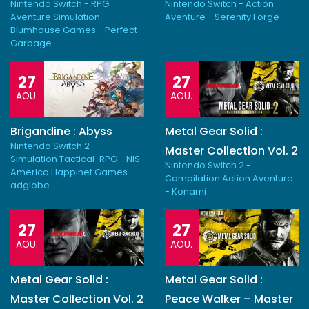
Nintendo Switch - RPG
Nintendo Switch - Action
Aventure Simulation -
Aventure - Serenity Forge
Blumhouse Games - Perfect
Garbage
27
27
AOU.
AOU.
Brigandine : Abyss
Metal Gear Solid :
Nintendo Switch 2 -
Master Collection Vol. 2
Simulation Tactical-RPG - NIS
Nintendo Switch 2 -
America Happinet Games -
Compilation Action Aventure
adglobe
- Konami
27
27
AOU.
AOU.
Metal Gear Solid :
Metal Gear Solid :
Master Collection Vol. 2
Peace Walker – Master