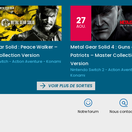
27
AOU.
r Solid : Peace Walker –
Metal Gear Solid 4 : Guns 
llection Version
Patriots – Master Collect
itch - Action Aventure - Konami
Version
Nintendo Switch 2 - Action Avent
Konami
VOIR PLUS DE SORTIES
Notre forum
Nous contac