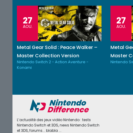
27
27
AOU.
AOU.
Metal Gear Solid : Peace Walker –
Metal Gea
Master Collection Version
Master Co
Nintendo Switch 2 - Action Aventure -
Nintendo Sw
Konami
L’actualité des jeux vidéo Nintendo : tests
Nintendo Switch et 3DS, news Nintendo Switch
et 3DS, forums... blabla ...