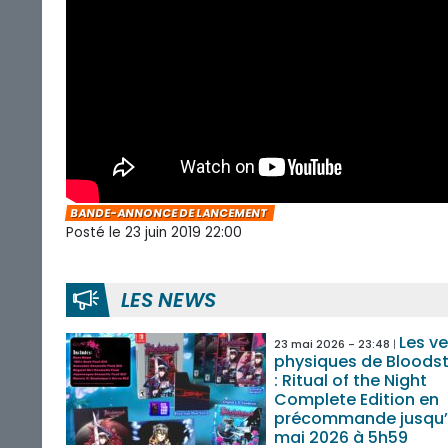
BANDE-ANNONCE DE LANCEMENT
Posté le 23 juin 2019 22:00
LES NEWS
Les ve
23 mai 2026 - 23:48
physiques de Bloods
: Ritual of the Night
Complete Edition en
précommande jusqu’
mai 2026 à 5h59