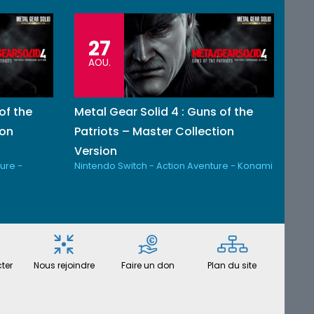
27
AOU.
of the
Metal Gear Solid 4 : Guns of the
ion
Patriots – Master Collection
Version
ure -
Nintendo Switch - Action Aventure - Konami
ter
Nous rejoindre
Faire un don
Plan du site