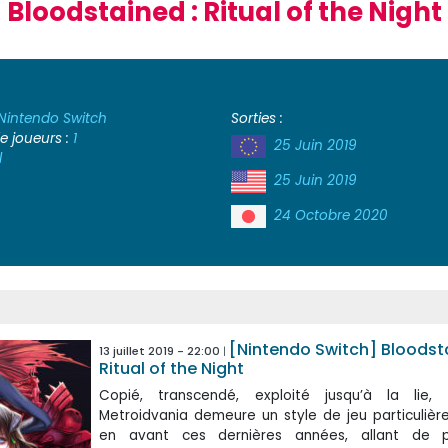
Bloodstained : Ritual of the Night
Nintendo Switch
Sorties :
 joueurs :
1
25 Juin 2019
l
25 Juin 2019
24 Octobre 2020
[Nintendo Switch] Bloodsta
13 juillet 2019 - 22:00
Ritual of the Night
Copié, transcendé, exploité jusqu’à la lie,
Metroidvania demeure un style de jeu particuliè
en avant ces dernières années, allant de 