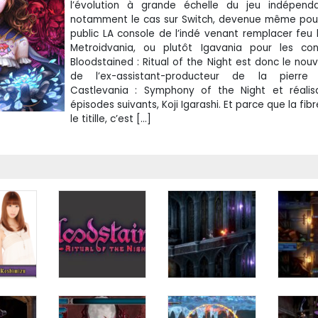
l’évolution à grande échelle du jeu indépenda
notamment le cas sur Switch, devenue même pour
public LA console de l’indé venant remplacer feu l
Metroidvania, ou plutôt Igavania pour les conn
Bloodstained : Ritual of the Night est donc le no
de l’ex-assistant-producteur de la pierre 
Castlevania : Symphony of the Night et réalis
épisodes suivants, Koji Igarashi. Et parce que la fib
le titille, c’est […]