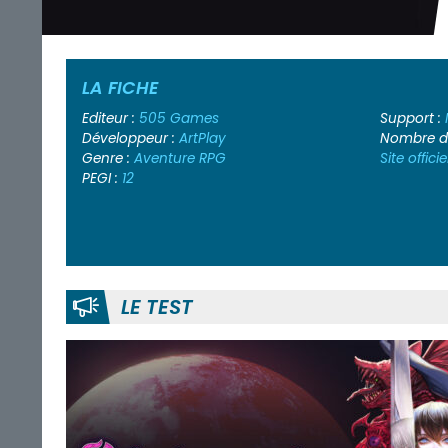
LA FICHE
Editeur :
505 Games
Support :
Développeur :
ArtPlay
Nombre de
Genre :
Aventure
RPG
Site officie
PEGI :
12
LE TEST