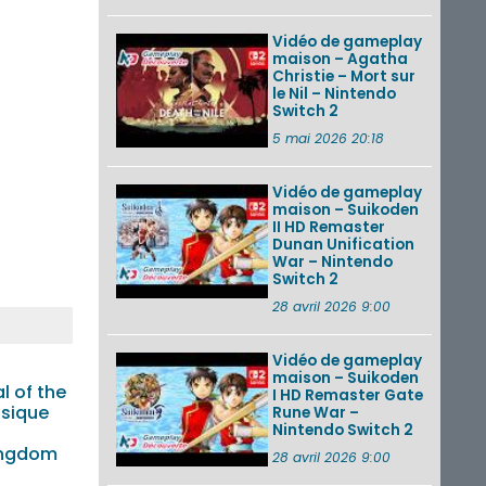
Vidéo de gameplay
maison – Agatha
Christie – Mort sur
le Nil – Nintendo
Switch 2
5 mai 2026 20:18
Vidéo de gameplay
maison – Suikoden
II HD Remaster
Dunan Unification
War – Nintendo
Switch 2
28 avril 2026 9:00
Vidéo de gameplay
maison – Suikoden
l of the
I HD Remaster Gate
ssique
Rune War –
Nintendo Switch 2
ingdom
28 avril 2026 9:00