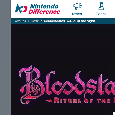
News
Tests
Accueil
Jeux
Bloodstained : Ritual of the Night