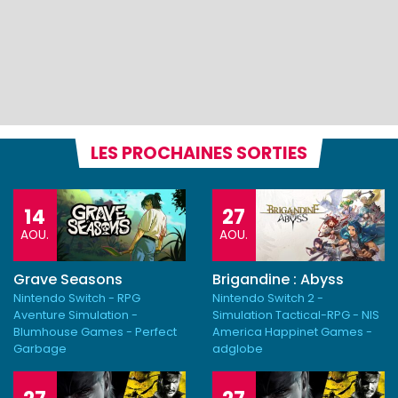
LES PROCHAINES SORTIES
14
27
AOU.
AOU.
Grave Seasons
Brigandine : Abyss
Nintendo Switch - RPG
Nintendo Switch 2 -
Aventure Simulation -
Simulation Tactical-RPG - NIS
Blumhouse Games - Perfect
America Happinet Games -
Garbage
adglobe