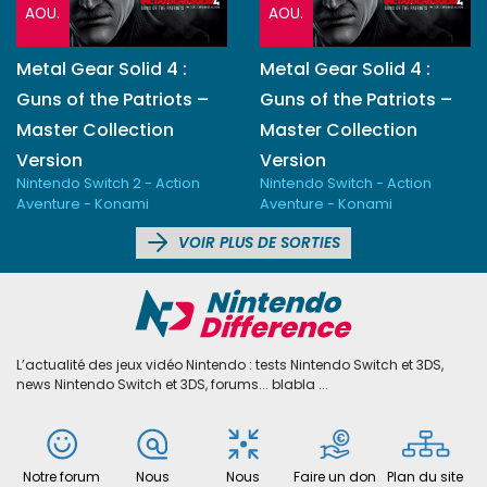
AOU.
AOU.
Metal Gear Solid 4 :
Metal Gear Solid 4 :
Guns of the Patriots –
Guns of the Patriots –
Master Collection
Master Collection
Version
Version
Nintendo Switch 2 - Action
Nintendo Switch - Action
Aventure - Konami
Aventure - Konami
VOIR PLUS DE SORTIES
L’actualité des jeux vidéo Nintendo : tests Nintendo Switch et 3DS,
news Nintendo Switch et 3DS, forums... blabla ...
Notre forum
Nous
Nous
Faire un don
Plan du site