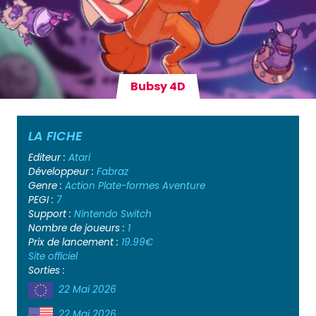
Bubsy 4D
LA FICHE
Editeur :
Atari
Développeur :
Fabraz
Genre :
Action
Plate-formes
Aventure
PEGI :
7
Support :
Nintendo Switch
Nombre de joueurs :
1
Prix de lancement :
19.99€
Site officiel
Sorties :
22 Mai 2026
22 Mai 2026