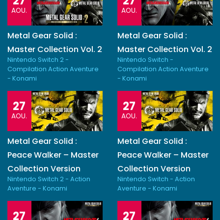
27
27
AOU.
AOU.
Metal Gear Solid :
Metal Gear Solid :
Master Collection Vol. 2
Master Collection Vol. 2
Nintendo Switch 2 -
Nintendo Switch -
Compilation Action Aventure
Compilation Action Aventure
- Konami
- Konami
27
27
AOU.
AOU.
Metal Gear Solid :
Metal Gear Solid :
Peace Walker – Master
Peace Walker – Master
Collection Version
Collection Version
Nintendo Switch 2 - Action
Nintendo Switch - Action
Aventure - Konami
Aventure - Konami
27
27