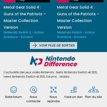
Metal Gear Solid 4 :
Metal Gear Solid 4 :
Guns of the Patriots –
Guns of the Patriots –
Master Collection
Master Collection
Version
Version
Nintendo Switch 2 - Action
Nintendo Switch - Action
Aventure - Konami
Aventure - Konami
VOIR PLUS DE SORTIES
L’actualité des jeux vidéo Nintendo : tests Nintendo Switch et 3DS,
news Nintendo Switch et 3DS, forums... blabla ...
Notre forum
Nous
Nous
Faire un don
Plan du site
contacter
rejoindre