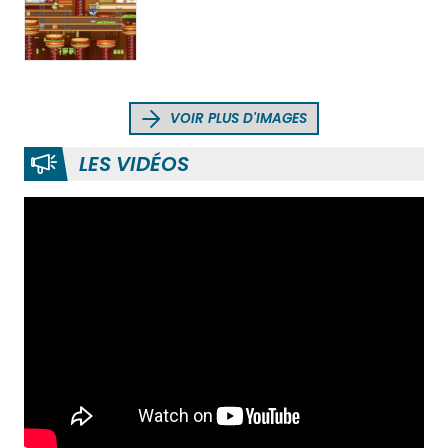
VOIR PLUS D'IMAGES
LES VIDÉOS