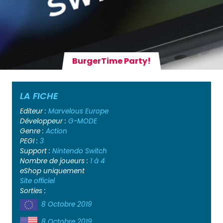
BurgerTime Party!
LA FICHE
Editeur :
Marvelous Europe
Développeur :
G-MODE
Genre :
Action
PEGI :
3
Support :
Nintendo Switch
Nombre de joueurs :
1 à 4
eShop uniquement
Site officiel
Sorties :
8 Octobre 2019
8 Octobre 2019