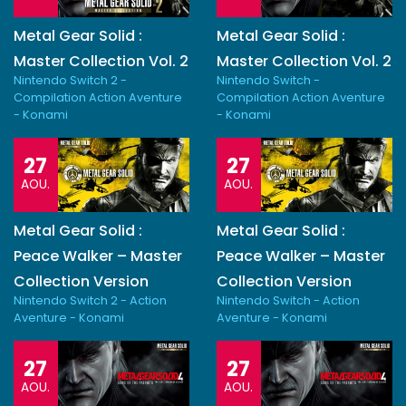
Metal Gear Solid :
Metal Gear Solid :
Master Collection Vol. 2
Master Collection Vol. 2
Nintendo Switch 2 -
Nintendo Switch -
Compilation Action Aventure
Compilation Action Aventure
- Konami
- Konami
27
27
AOU.
AOU.
Metal Gear Solid :
Metal Gear Solid :
Peace Walker – Master
Peace Walker – Master
Collection Version
Collection Version
Nintendo Switch 2 - Action
Nintendo Switch - Action
Aventure - Konami
Aventure - Konami
27
27
AOU.
AOU.