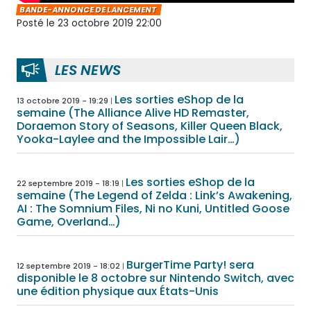
BANDE-ANNONCE DE LANCEMENT
Posté le 23 octobre 2019 22:00
LES NEWS
Les sorties eShop de la
13 octobre 2019 - 19:29
semaine (The Alliance Alive HD Remaster,
Doraemon Story of Seasons, Killer Queen Black,
Yooka-Laylee and the Impossible Lair…)
Les sorties eShop de la
22 septembre 2019 - 18:19
semaine (The Legend of Zelda : Link’s Awakening,
AI : The Somnium Files, Ni no Kuni, Untitled Goose
Game, Overland…)
BurgerTime Party! sera
12 septembre 2019 - 18:02
disponible le 8 octobre sur Nintendo Switch, avec
une édition physique aux États-Unis