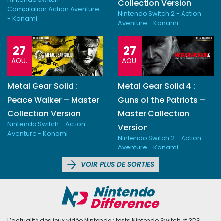
Collection Version
Compilation Action Aventure
Nintendo Switch 2 - Action
- Konami
Aventure - Konami
27
27
AOU.
AOU.
Metal Gear Solid :
Metal Gear Solid 4 :
Peace Walker – Master
Guns of the Patriots –
Collection Version
Master Collection
Nintendo Switch - Action
Version
Aventure - Konami
Nintendo Switch 2 - Action
Aventure - Konami
VOIR PLUS DE SORTIES
L’actualité des jeux vidéo Nintendo : tests Nintendo Switch et 3DS,