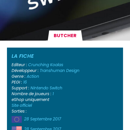
BUTCHER
LA FICHE
Editeur :
Crunching Koalas
Développeur :
Transhuman Design
Genre :
Action
PEGI :
16
Support :
Nintendo Switch
Nombre de joueurs :
1
eShop uniquement
Site officiel
Sorties :
28 Septembre 2017
28 Septembre 2017