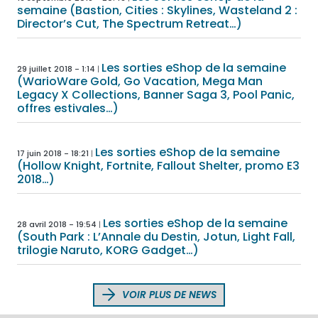
semaine (Bastion, Cities : Skylines, Wasteland 2 :
Director’s Cut, The Spectrum Retreat…)
Les sorties eShop de la semaine
29 juillet 2018 - 1:14
(WarioWare Gold, Go Vacation, Mega Man
Legacy X Collections, Banner Saga 3, Pool Panic,
offres estivales…)
Les sorties eShop de la semaine
17 juin 2018 - 18:21
(Hollow Knight, Fortnite, Fallout Shelter, promo E3
2018…)
Les sorties eShop de la semaine
28 avril 2018 - 19:54
(South Park : L’Annale du Destin, Jotun, Light Fall,
trilogie Naruto, KORG Gadget…)
VOIR PLUS DE NEWS