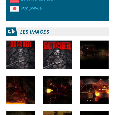
Non prévue
LES IMAGES