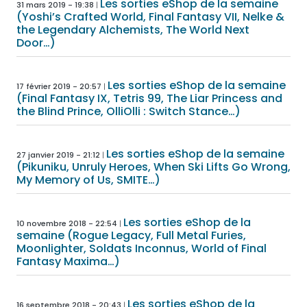
Les sorties eShop de la semaine
31 mars 2019 - 19:38
(Yoshi’s Crafted World, Final Fantasy VII, Nelke &
the Legendary Alchemists, The World Next
Door…)
Les sorties eShop de la semaine
17 février 2019 - 20:57
(Final Fantasy IX, Tetris 99, The Liar Princess and
the Blind Prince, OlliOlli : Switch Stance…)
Les sorties eShop de la semaine
27 janvier 2019 - 21:12
(Pikuniku, Unruly Heroes, When Ski Lifts Go Wrong,
My Memory of Us, SMITE…)
Les sorties eShop de la
10 novembre 2018 - 22:54
semaine (Rogue Legacy, Full Metal Furies,
Moonlighter, Soldats Inconnus, World of Final
Fantasy Maxima…)
Les sorties eShop de la
16 septembre 2018 - 20:43