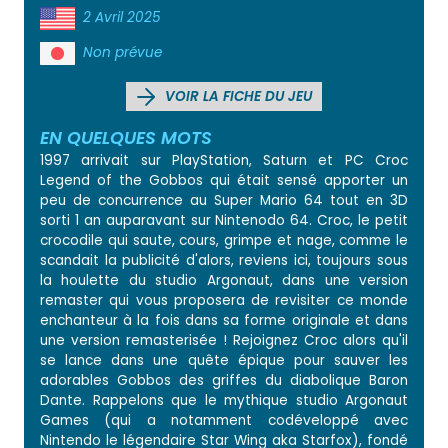
2 Avril 2025
Non prévue
VOIR LA FICHE DU JEU
EN QUELQUES MOTS
1997 arrivait sur PlayStation, Saturn et PC Croc
Legend of the Gobbos qui était sensé apporter un
peu de concurrence au Super Mario 64 tout en 3D
sorti 1 an auparavant sur Nintenodo 64. Croc, le petit
crocodile qui saute, cours, grimpe et nage, comme le
scandait la publicité d'alors, reviens ici, toujours sous
la houlette du studio Argonaut, dans une version
remaster qui vous proposera de revisiter ce monde
enchanteur à la fois dans sa forme originale et dans
une version remasterisée ! Rejoignez Croc alors qu'il
se lance dans une quête épique pour sauver les
adorables Gobbos des griffes du diabolique Baron
Dante. Rappelons que le mythique studio Argonaut
Games (qui a notamment codéveloppé avec
Nintendo le légendaire Star Wing aka Starfox), fondé