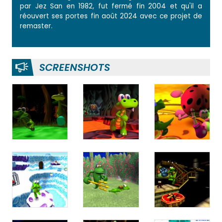
par Jez San en 1982, fut fermé fin 2004 et qu'il a
réouvert ses portes fin août 2024 avec ce projet de
remaster.
SCREENSHOTS