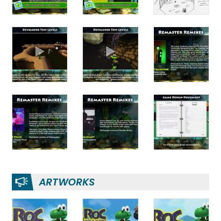
ARTWORKS