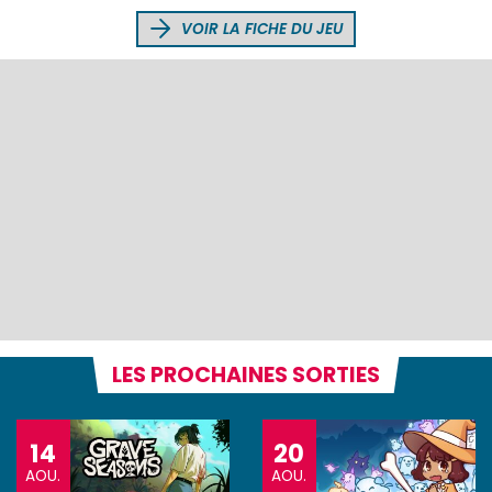
VOIR LA FICHE DU JEU
LES PROCHAINES SORTIES
14
20
AOU.
AOU.