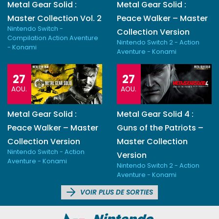
Metal Gear Solid :
Metal Gear Solid :
Master Collection Vol. 2
Peace Walker – Master
Nintendo Switch -
Collection Version
Compilation Action Aventure
Nintendo Switch 2 - Action
- Konami
Aventure - Konami
27
27
AOU.
AOU.
Metal Gear Solid :
Metal Gear Solid 4 :
Peace Walker – Master
Guns of the Patriots –
Collection Version
Master Collection
Nintendo Switch - Action
Version
Aventure - Konami
Nintendo Switch 2 - Action
Aventure - Konami
VOIR PLUS DE SORTIES