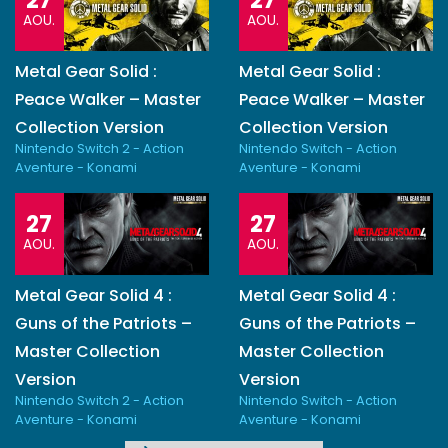
27
27
AOU.
AOU.
Metal Gear Solid :
Metal Gear Solid :
Peace Walker – Master
Peace Walker – Master
Collection Version
Collection Version
Nintendo Switch 2 - Action
Nintendo Switch - Action
Aventure - Konami
Aventure - Konami
27
27
AOU.
AOU.
Metal Gear Solid 4 :
Metal Gear Solid 4 :
Guns of the Patriots –
Guns of the Patriots –
Master Collection
Master Collection
Version
Version
Nintendo Switch 2 - Action
Nintendo Switch - Action
Aventure - Konami
Aventure - Konami