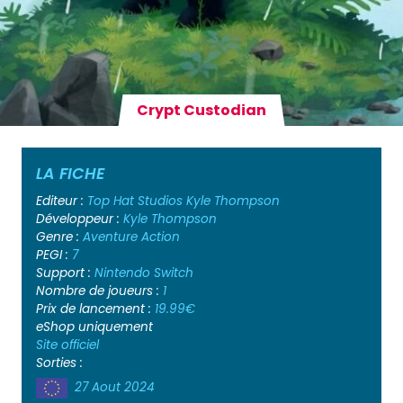
Crypt Custodian
LA FICHE
Editeur :
Top Hat Studios
Kyle Thompson
Développeur :
Kyle Thompson
Genre :
Aventure
Action
PEGI :
7
Support :
Nintendo Switch
Nombre de joueurs :
1
Prix de lancement :
19.99€
eShop uniquement
Site officiel
Sorties :
27 Aout 2024