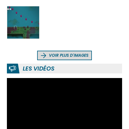
VOIR PLUS D'IMAGES
LES VIDÉOS