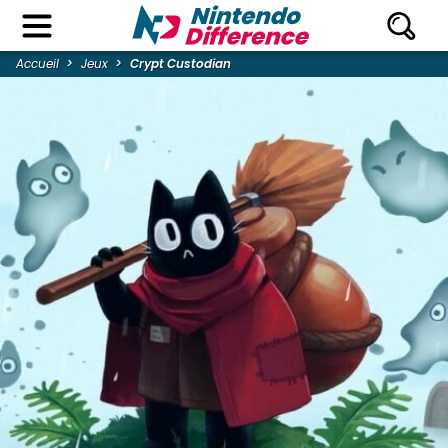
Accueil
Jeux
Crypt Custodian