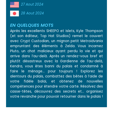
27 Aout 2024
28 Aout 2024
EN QUELQUES MOTS
Après les excellents SHEEPO et Islets, Kyle Thompson
(et son éditeur, Top Hat Studios) remet le couvert
avec Crypt Custodian, un mignon petit Metroidvania
empruntant des éléments à Zelda. Vous incarnez
Pluto, un chat malicieux ayant perdu la vie et qui
arrive dans l’au-delà. Après un rendez-vous bref et
plutôt désastreux avec la Gardienne de l’au-delà,
Kendra, vous êtes banni du palais et condamné à
faire le ménage… pour toujours ! Explorez les
alentours du palais, combattez des bêtes à l’aide de
votre fidèle balai, et obtenez de nouvelles
compétences pour étendre votre carte. Résolvez des
casse-têtes, découvrez des secrets et… organisez
votre revanche pour pouvoir retourner dans le palais !