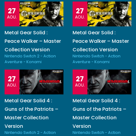
27
27
AOU.
AOU.
Metal Gear Solid :
Metal Gear Solid :
Peace Walker – Master
Peace Walker – Master
Collection Version
Collection Version
Nintendo Switch 2 - Action
Nintendo Switch - Action
Aventure - Konami
Aventure - Konami
27
27
AOU.
AOU.
Metal Gear Solid 4 :
Metal Gear Solid 4 :
Guns of the Patriots –
Guns of the Patriots –
Master Collection
Master Collection
Version
Version
Nintendo Switch 2 - Action
Nintendo Switch - Action