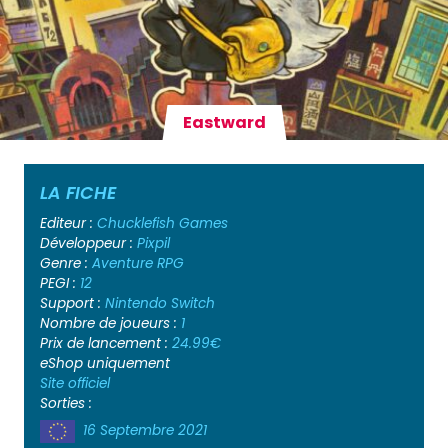
Eastward
LA FICHE
Editeur :
Chucklefish Games
Développeur :
Pixpil
Genre :
Aventure
RPG
PEGI :
12
Support :
Nintendo Switch
Nombre de joueurs :
1
Prix de lancement :
24.99€
eShop uniquement
Site officiel
Sorties :
16 Septembre 2021