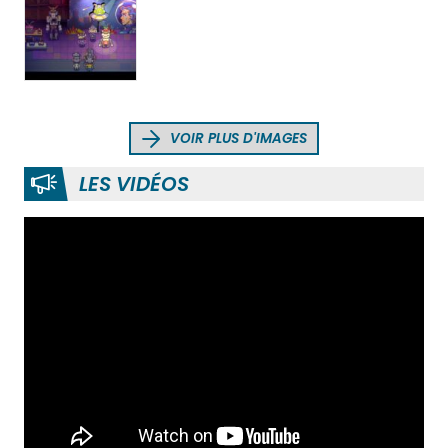
VOIR PLUS D'IMAGES
LES VIDÉOS