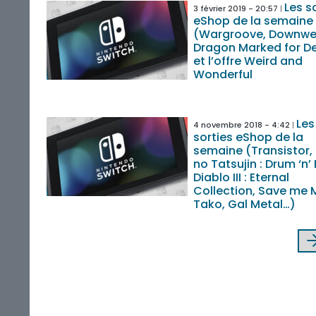
Les s
3 février 2019 - 20:57
eShop de la semaine
(Wargroove, Downwel
Dragon Marked for D
et l’offre Weird and
Wonderful
Les
4 novembre 2018 - 4:42
sorties eShop de la
semaine (Transistor,
no Tatsujin : Drum ‘n’ 
Diablo III : Eternal
Collection, Save me 
Tako, Gal Metal…)