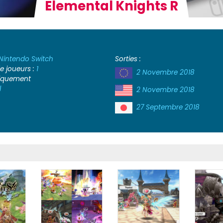
Elemental Knights R
Nintendo Switch
Sorties :
 joueurs :
1
2 Novembre 2018
iquement
l
2 Novembre 2018
27 Septembre 2018