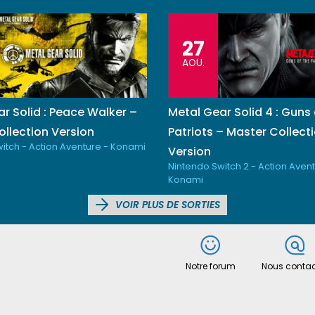
27
AOU.
r Solid : Peace Walker –
Metal Gear Solid 4 : Guns 
llection Version
Patriots – Master Collect
itch - Action Aventure - Konami
Version
Nintendo Switch 2 - Action Avent
Konami
VOIR PLUS DE SORTIES
Notre forum
Nous contac