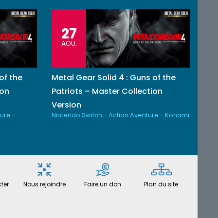
27
AOU.
of the
Metal Gear Solid 4 : Guns of the
ion
Patriots – Master Collection
Version
ure -
Nintendo Switch - Action Aventure - Konami
ter
Nous rejoindre
Faire un don
Plan du site