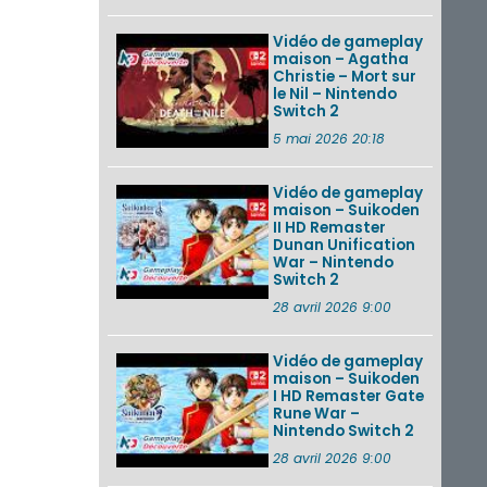
Vidéo de gameplay
maison – Agatha
Christie – Mort sur
le Nil – Nintendo
Switch 2
5 mai 2026 20:18
Vidéo de gameplay
maison – Suikoden
II HD Remaster
Dunan Unification
War – Nintendo
Switch 2
28 avril 2026 9:00
Vidéo de gameplay
maison – Suikoden
I HD Remaster Gate
Rune War –
Nintendo Switch 2
28 avril 2026 9:00