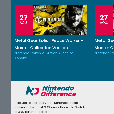
27
27
AOU.
AOU.
Metal Gear Solid : Peace Walker –
Metal Gea
Master Collection Version
Master Co
Nintendo Switch 2 - Action Aventure -
Nintendo Sw
Konami
L’actualité des jeux vidéo Nintendo : tests
Nintendo Switch et 3DS, news Nintendo Switch
et 3DS, forums... blabla ...