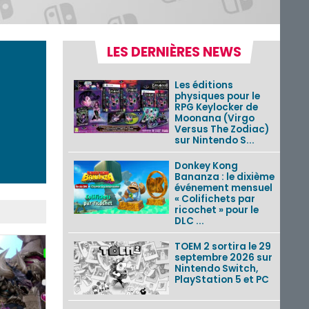
LES DERNIÈRES NEWS
Les éditions
physiques pour le
RPG Keylocker de
Moonana (Virgo
Versus The Zodiac)
sur Nintendo S...
Donkey Kong
Bananza : le dixième
événement mensuel
« Colifichets par
ricochet » pour le
DLC ...
TOEM 2 sortira le 29
septembre 2026 sur
Nintendo Switch,
PlayStation 5 et PC