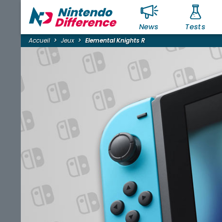
News
Tests
Accueil
Jeux
Elemental Knights R