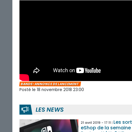
BANDE-ANNONCE DE LANCEMENT
Posté le 18 novembre 2018 23:00
LES NEWS
Les sort
21 avril 2019 - 17:11
eShop de la semaine 