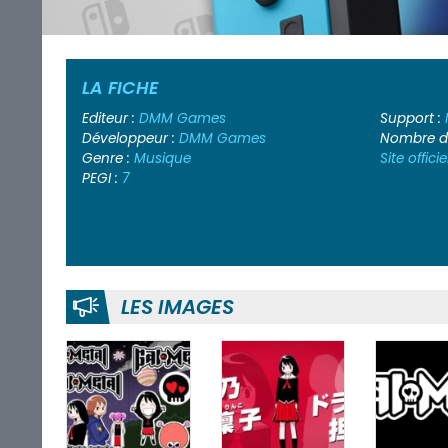
LA FICHE
Editeur :
DMM Games
Support :
Développeur :
DMM Games
Nombre de
Genre :
Musique
Site officie
PEGI :
7
LES IMAGES