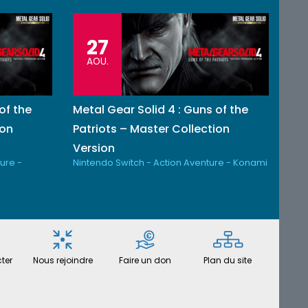
27
AOU.
of the
Metal Gear Solid 4 : Guns of the
ion
Patriots – Master Collection
Version
ure -
Nintendo Switch - Action Aventure - Konami
ter
Nous rejoindre
Faire un don
Plan du site