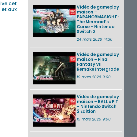
ive cet
Vidéo de gameplay
 et aux
maison –
PARANORMASIGHT :
The Mermaid’s
Curse – Nintendo
Switch 2
24 mars 2026 14:30
Vidéo de gameplay
maison – Final
Fantasy VII
Remake Intergrade
19 mars 2026 9:00
Vidéo de gameplay
maison – BALL x PIT
– Nintendo Switch
2 Edition
15 mars 2026 9:00