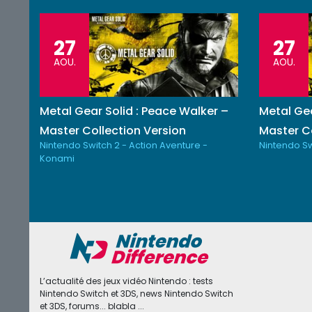
27
27
AOU.
AOU.
Metal Gear Solid : Peace Walker –
Metal Gea
Master Collection Version
Master Co
Nintendo Switch 2 - Action Aventure -
Nintendo Sw
Konami
L’actualité des jeux vidéo Nintendo : tests
Nintendo Switch et 3DS, news Nintendo Switch
et 3DS, forums... blabla ...