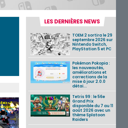
LES DERNIÈRES NEWS
TOEM 2 sortira le 29
septembre 2026 sur
Nintendo Switch,
PlayStation 5 et PC
Pokémon Pokopia :
les nouveautés,
améliorations et
corrections de la
mise à jour 2.0.0
détai...
Tetris 99 : le 56e
Grand Prix
disponible du 7 au 11
août 2026 avec un
thème Splatoon
Raiders