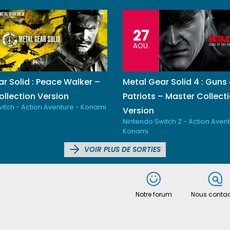
27
AOU.
r Solid : Peace Walker –
Metal Gear Solid 4 : Guns 
llection Version
Patriots – Master Collect
itch - Action Aventure - Konami
Version
Nintendo Switch 2 - Action Avent
Konami
VOIR PLUS DE SORTIES
Notre forum
Nous contac