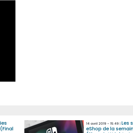
ies
Les s
14 avril 2019 - 15:49
(Final
eShop de la semai