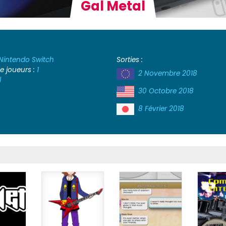
Gal Metal
Nintendo Switch
Sorties :
 joueurs :
1
2 Novembre 2018
l
30 Octobre 2018
8 Février 2018