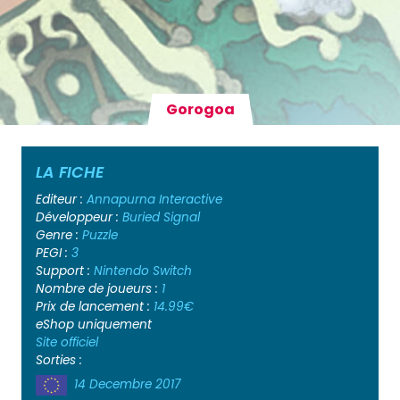
Gorogoa
LA FICHE
Editeur :
Annapurna Interactive
Développeur :
Buried Signal
Genre :
Puzzle
PEGI :
3
Support :
Nintendo Switch
Nombre de joueurs :
1
Prix de lancement :
14.99€
eShop uniquement
Site officiel
Sorties :
14 Decembre 2017