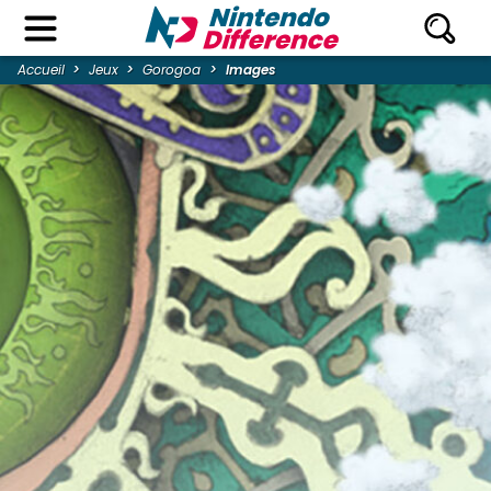
Accueil
Jeux
Gorogoa
Images