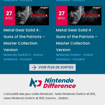
Aventure - Konami
Aventure - Konami
27
27
AOU.
AOU.
Metal Gear Solid 4 :
Metal Gear Solid 4 :
Guns of the Patriots –
Guns of the Patriots –
Master Collection
Master Collection
Version
Version
Nintendo Switch 2 - Action
Nintendo Switch - Action
Aventure - Konami
Aventure - Konami
VOIR PLUS DE SORTIES
L’actualité des jeux vidéo Nintendo : tests Nintendo Switch et 3DS,
news Nintendo Switch et 3DS, forums... blabla ...