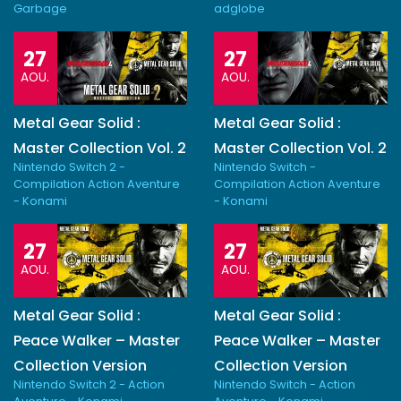
Garbage
adglobe
27
27
AOU.
AOU.
Metal Gear Solid :
Metal Gear Solid :
Master Collection Vol. 2
Master Collection Vol. 2
Nintendo Switch 2 -
Nintendo Switch -
Compilation Action Aventure
Compilation Action Aventure
- Konami
- Konami
27
27
AOU.
AOU.
Metal Gear Solid :
Metal Gear Solid :
Peace Walker – Master
Peace Walker – Master
Collection Version
Collection Version
Nintendo Switch 2 - Action
Nintendo Switch - Action