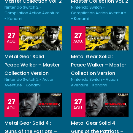
Master Collection Vol. 2
Master Collection Vol. 2
Nintendo Switch 2 -
Nintendo Switch -
Compilation Action Aventure
Compilation Action Aventure
- Konami
- Konami
27
27
AOU.
AOU.
Metal Gear Solid :
Metal Gear Solid :
Peace Walker – Master
Peace Walker – Master
Collection Version
Collection Version
Nintendo Switch 2 - Action
Nintendo Switch - Action
Aventure - Konami
Aventure - Konami
27
27
AOU.
AOU.
Metal Gear Solid 4 :
Metal Gear Solid 4 :
Guns of the Patriots –
Guns of the Patriots –