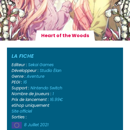
Heart of the Woods
LA FICHE
Editeur :
Sekai Games
Développeur :
Studio Élan
Genre :
Aventure
PEGI :
16
Support :
Nintendo Switch
Nombre de joueurs :
1
Prix de lancement :
16.99€
eShop uniquement
Site officiel
Sorties :
8 Juillet 2021