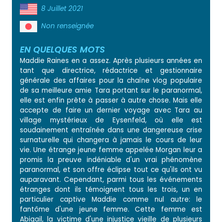
8 Juillet 2021
Non renseignée
EN QUELQUES MOTS
Maddie Raines en a assez. Après plusieurs années en
tant que directrice, rédactrice et gestionnaire
générale des affaires pour la chaîne vlog populaire
de sa meilleure amie Tara portant sur le paranormal,
elle est enfin prête à passer à autre chose. Mais elle
accepte de faire un dernier voyage avec Tara au
village mystérieux de Eysenfeld, où elle est
soudainement entraînée dans une dangereuse crise
surnaturelle qui changera à jamais le cours de leur
vie. Une étrange jeune femme appelée Morgan leur a
promis la preuve indéniable d'un vrai phénomène
paranormal, et son offre éclipse tout ce qu'ils ont vu
auparavant. Cependant, parmi tous les événements
étranges dont ils témoignent tous les trois, un en
particulier captive Maddie comme nul autre: le
fantôme d'une jeune femme. Cette femme est
Abigail, la victime d'une injustice vieille de plusieurs