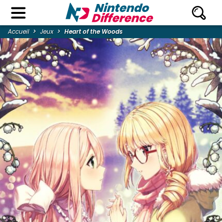
Accueil
Jeux
Heart of the Woods