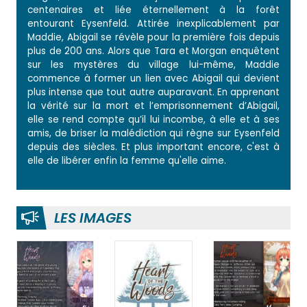
centenaires et liée éternellement à la forêt
entourant Eysenfeld. Attirée inexplicablement par
Maddie, Abigail se révèle pour la première fois depuis
plus de 200 ans. Alors que Tara et Morgan enquêtent
sur les mystères du village lui-même, Maddie
commence à former un lien avec Abigail qui devient
plus intense que tout autre auparavant. En apprenant
la vérité sur la mort et l’emprisonnement d’Abigail,
elle se rend compte qu’il lui incombe, à elle et à ses
amis, de briser la malédiction qui règne sur Eysenfeld
depuis des siècles. Et plus important encore, c'est à
elle de libérer enfin la femme qu'elle aime.
LES IMAGES